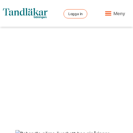
Meny
Logga in