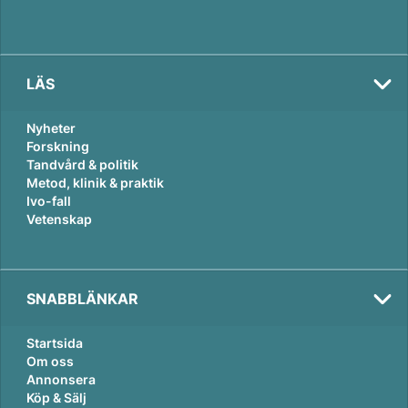
LÄS
Nyheter
Forskning
Tandvård & politik
Metod, klinik & praktik
Ivo-fall
Vetenskap
SNABBLÄNKAR
Startsida
Om oss
Annonsera
Köp & Sälj