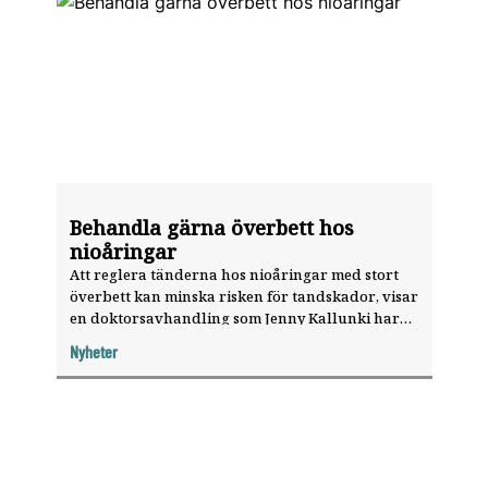
Behandla gärna överbett hos
nioåringar
Att reglera tänderna hos nioåringar med stort
överbett kan minska risken för tandskador, visar
en doktorsavhandling som Jenny Kallunki har
skrivit.
Nyheter