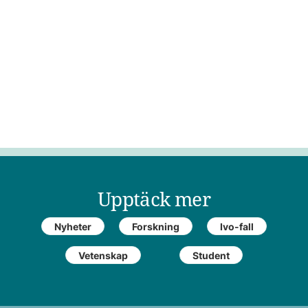
Upptäck mer
Nyheter
Forskning
Ivo-fall
Vetenskap
Student