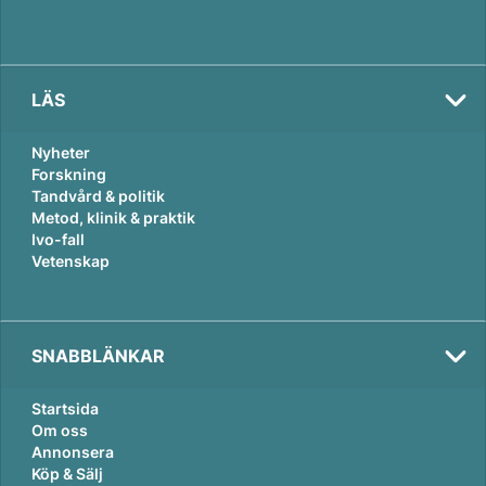
LÄS
Nyheter
Forskning
Tandvård & politik
Metod, klinik & praktik
Ivo-fall
Vetenskap
SNABBLÄNKAR
Startsida
Om oss
Annonsera
Köp & Sälj