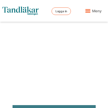
Meny
Logga in