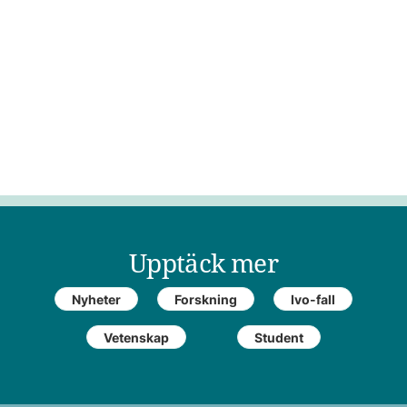
Upptäck mer
Nyheter
Forskning
Ivo-fall
Vetenskap
Student