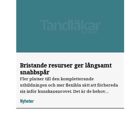
Bristande resurser ger långsamt
snabbspår
Fler platser till den kompletterande
utbildningen och mer flexibla sätt att förbereda
sig inför kunskapsprovet. Det är de behov
Arbetsförmedlingen pekar på i sin
Nyheter
nulägesbedömning av snabbspår för tandläkare
i december 2017.