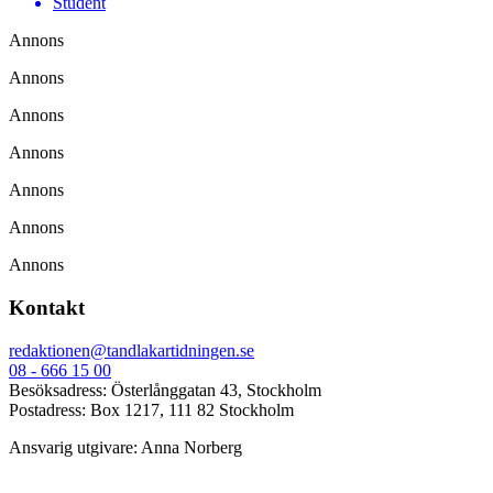
Student
Annons
Annons
Annons
Annons
Annons
Annons
Annons
Kontakt
redaktionen@tandlakartidningen.se
08 - 666 15 00
Besöksadress: Österlånggatan 43, Stockholm
Postadress: Box 1217, 111 82 Stockholm
Ansvarig utgivare: Anna Norberg