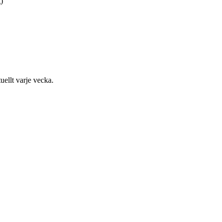
)
uellt varje vecka.