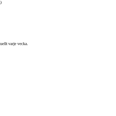
)
uellt varje vecka.