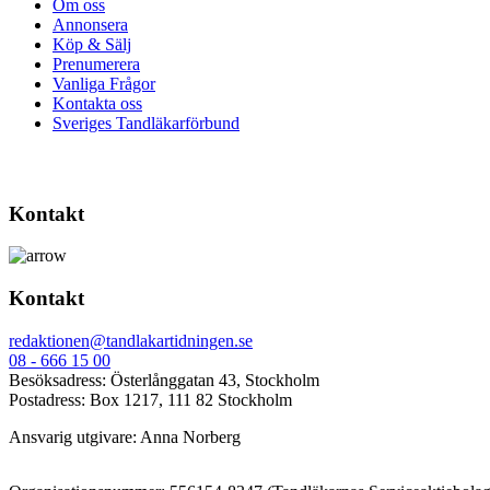
Om oss
Annonsera
Köp & Sälj
Prenumerera
Vanliga Frågor
Kontakta oss
Sveriges Tandläkarförbund
Kontakt
Kontakt
redaktionen@tandlakartidningen.se
08 - 666 15 00
Besöksadress: Österlånggatan 43, Stockholm
Postadress: Box 1217, 111 82 Stockholm
Ansvarig utgivare: Anna Norberg