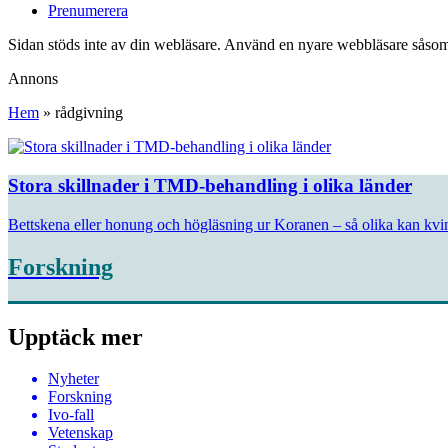
Prenumerera
Sidan stöds inte av din webläsare. Använd en nyare webbläsare såsom
Annons
Hem
»
rådgivning
Stora skillnader i TMD-behandling i olika länder
Bettskena eller honung och högläsning ur Koranen – så olika kan kv
Forskning
Upptäck mer
Nyheter
Forskning
Ivo-fall
Vetenskap