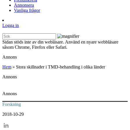
Annonsera
Vanliga frågor
Logga in
Sidan stöds inte av din webläsare. Använd en nyare webbläsare
såsom Chrome, Firefox eller Safari.
Annons
Hem
»
Stora skillnader i TMD-behandling i olika länder
Annons
Annons
Forskning
2018-10-29