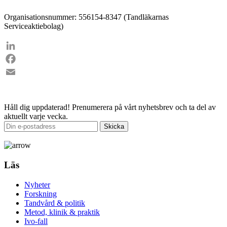
Organisationsnummer: 556154-8347 (Tandläkarnas
Serviceaktiebolag)
LinkedIn
Facebook
Email
Håll dig uppdaterad!
Prenumerera på vårt nyhetsbrev och ta del av
aktuellt varje vecka.
Läs
Nyheter
Forskning
Tandvård & politik
Metod, klinik & praktik
Ivo-fall