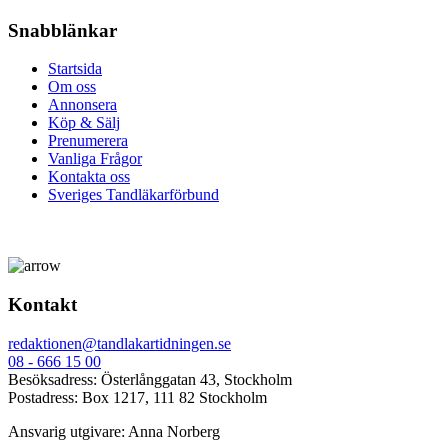
Snabblänkar
Startsida
Om oss
Annonsera
Köp & Sälj
Prenumerera
Vanliga Frågor
Kontakta oss
Sveriges Tandläkarförbund
Kontakt
redaktionen@tandlakartidningen.se
08 - 666 15 00
Besöksadress: Österlånggatan 43, Stockholm
Postadress: Box 1217, 111 82 Stockholm
Ansvarig utgivare: Anna Norberg