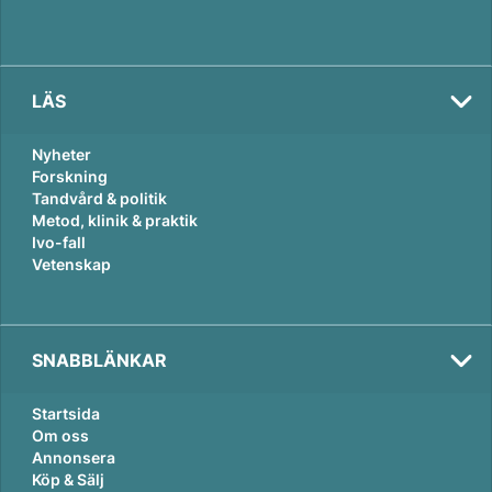
LÄS
Nyheter
Forskning
Tandvård & politik
Metod, klinik & praktik
Ivo-fall
Vetenskap
SNABBLÄNKAR
Startsida
Om oss
Annonsera
Köp & Sälj