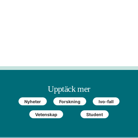
Upptäck mer
Nyheter
Forskning
Ivo-fall
Vetenskap
Student