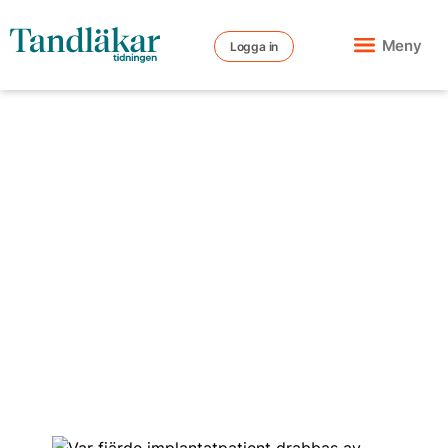
Meny
Logga in