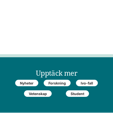
Upptäck mer
Nyheter
Forskning
Ivo-fall
Vetenskap
Student