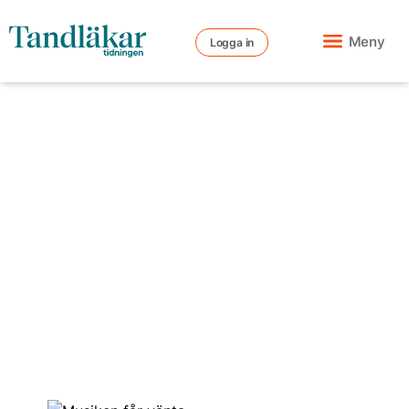
Meny
Logga in