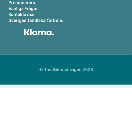
Prenumerera
Vanliga Frågor
Kontakta oss
Sveriges Tandläkarförbund
© Tandläkartidningen 2026