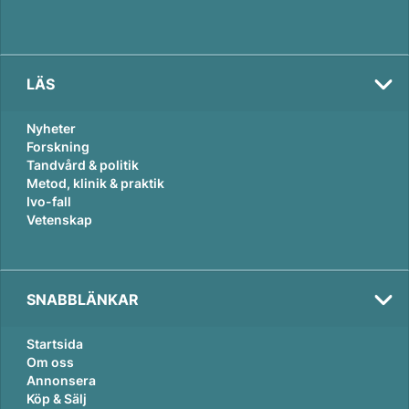
LÄS
Nyheter
Forskning
Tandvård & politik
Metod, klinik & praktik
Ivo-fall
Vetenskap
SNABBLÄNKAR
Startsida
Om oss
Annonsera
Köp & Sälj