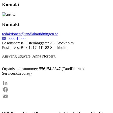
Kontakt
Kontakt
redaktionen@tandlakartidningen.se
08 - 666 15 00
Besöksadress: Österlånggatan 43, Stockholm
Postadress: Box 1217, 111 82 Stockholm
Ansvarig utgivare: Anna Norberg
Organisationsnummer: 556154-8347 (Tandläkarnas
Serviceaktiebolag)
LinkedIn
Facebook
Email