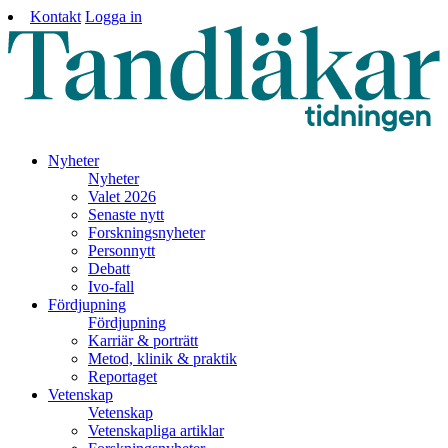
Kontakt
Logga in
Nyheter
Nyheter
Valet 2026
Senaste nytt
Forskningsnyheter
Personnytt
Debatt
Ivo-fall
Fördjupning
Fördjupning
Karriär & porträtt
Metod, klinik & praktik
Reportaget
Vetenskap
Vetenskap
Vetenskapliga artiklar