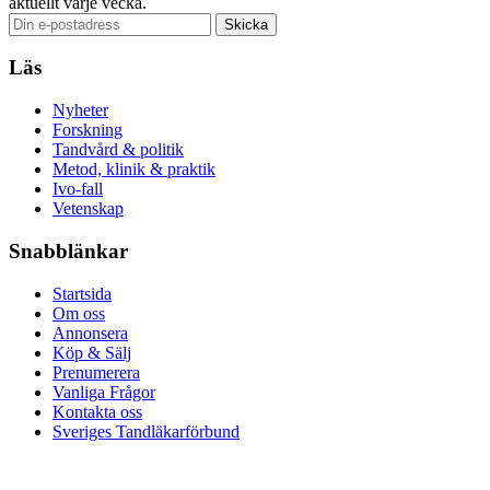
aktuellt varje vecka.
Läs
Nyheter
Forskning
Tandvård & politik
Metod, klinik & praktik
Ivo-fall
Vetenskap
Snabblänkar
Startsida
Om oss
Annonsera
Köp & Sälj
Prenumerera
Vanliga Frågor
Kontakta oss
Sveriges Tandläkarförbund