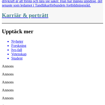
drivkraft är att förstå och lära sig ­saker. Han har många uppdrag, det
senaste som ledamot i Tandläkarförbundets fortbildningsråd.
Karriär & porträtt
Upptäck mer
Nyheter
Forskning
Ivo-fall
Vetenskap
Student
Annons
Annons
Annons
Annons
Annons