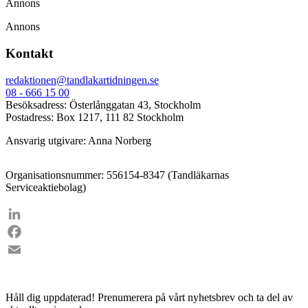
Annons
Annons
Kontakt
redaktionen@tandlakartidningen.se
08 - 666 15 00
Besöksadress: Österlånggatan 43, Stockholm
Postadress: Box 1217, 111 82 Stockholm
Ansvarig utgivare: Anna Norberg
Organisationsnummer: 556154-8347 (Tandläkarnas
Serviceaktiebolag)
LinkedIn
Facebook
Email
Håll dig uppdaterad!
Prenumerera på vårt nyhetsbrev och ta del av