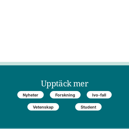
Upptäck mer
Nyheter
Forskning
Ivo-fall
Vetenskap
Student