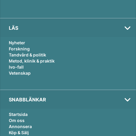
LÄS
Nyheter
Forskning
Tandvård & politik
Metod, klinik & praktik
Ivo-fall
Vetenskap
SNABBLÄNKAR
Startsida
Om oss
Annonsera
Köp & Sälj