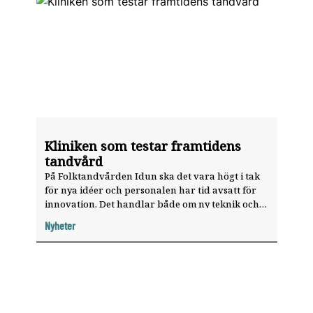
Kliniken som testar framtidens
tandvård
På Folktandvården Idun ska det vara högt i tak
för nya idéer och personalen har tid avsatt för
innovation. Det handlar både om ny teknik och
nya sätt att arbeta. Välkommen till världens
Nyheter
smartaste tandvårdsklinik.