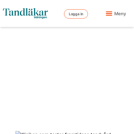
Meny
Logga in