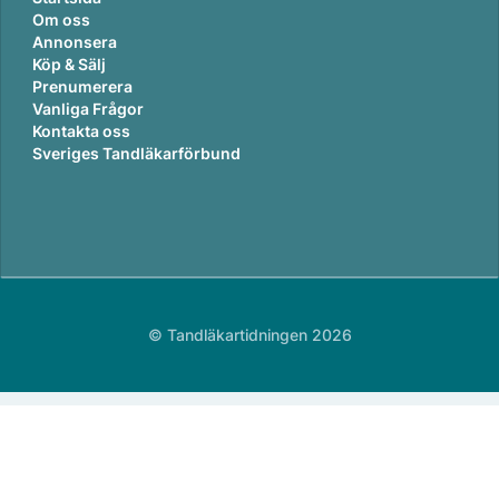
Om oss
Annonsera
Köp & Sälj
Prenumerera
Vanliga Frågor
Kontakta oss
Sveriges Tandläkarförbund
© Tandläkartidningen 2026