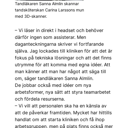
Tandläkaren Sanna Almlin skannar
tandsköterskan Carina Larssons mun
med 3D-skanner.
– Vi läser in direkt i headset och behöver
därför ingen som assisterar. Men
daganteckningarna skriver vi fortfarande
själva. Jag lockades till kliniken för att det är
fokus på tekniska lösningar och att det finns
utrymme för att komma med egna idéer. Att
man känner att man har något att säga till
om, säger tandläkaren Sanna Almlin.
De jobbar också med idéer om nya
arbetsformer, nya sätt att styra teamarbetet
och för­dela resurserna.
– Vi vill att personalen ska ha en känsla av
att de påverkar framtiden. Mycket har hittills
handlat om att starta kliniken och få ihop
arbetsgruppen, men på plats finns också mer