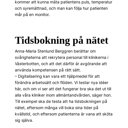
kommer att kunna mäta patientens puls, temperatur
och syremättnad, och man kan följa hur patienten
mår på en monitor.
Tidsbokning på nätet
Anna-Maria Stenlund Berggren berättar om
svårigheterna att rekrytera personal till klinikerna i
Västerbotten, och att det därför är avgörande att
använda kompetensen på rätt sätt.
– Digitalisering kan vara ett hjälpmedel för att
förändra arbetssätt och flöden. Vi testar nya idéer
här, och om vi ser att det fungerar bra ska det ut till
alla våra kliniker inom allmäntandvården, säger hon.
Till exempel ska de testa att ha tidsbokningen på
nätet, efter­som många vill boka sina tider på
kvällstid, och eftersom patienterna är vana att sköta
sig själva.