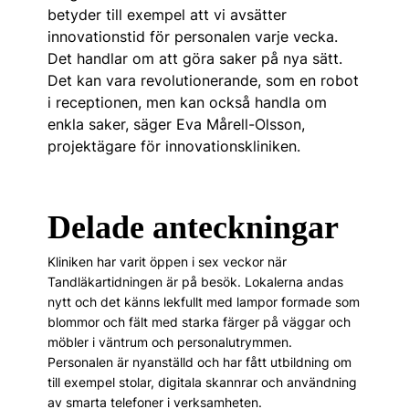
betyder till exempel att vi avsätter
innovationstid för personalen varje vecka.
Det handlar om att göra saker på nya sätt.
Det kan vara revolutionerande, som en robot
i receptionen, men kan också handla om
enkla saker, säger Eva Mårell-Olsson,
projektägare för innovations­kliniken.
Delade anteckningar
Kliniken har varit öppen i sex veckor när
Tandläkartidningen är på besök. Lokalerna andas
nytt och det känns lekfullt med lampor formade som
blommor och fält med starka färger på väggar och
möbler i väntrum och personalutrymmen.
Personalen är nyanställd och har fått utbildning om
till exempel stolar, digitala skannrar och användning
av smarta telefoner i verksamheten.