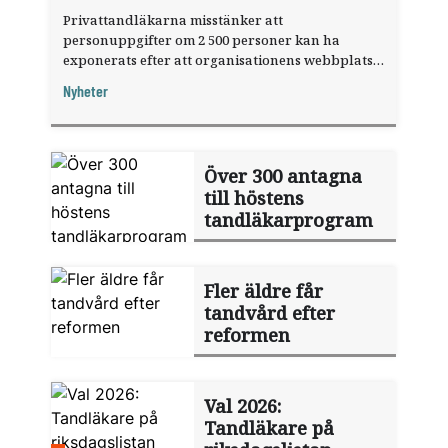
Privattandläkarna misstänker att
personuppgifter om 2 500 personer kan ha
exponerats efter att organisationens webbplats
utnyttjats genom en sårbarhet i ett
Nyheter
publiceringsverktyg.
Över 300 antagna
till höstens
tandläkarprogram
Fler äldre får
tandvård efter
reformen
Val 2026:
Tandläkare på