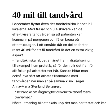
40 mil till tandvård
I december flyttar även det tandtekniska labbet in i
lokalerna. Med fräsar och 3D-skrivare kan de
effektivisera tandvården så att patienten kan
komma in på morgonen och få en krona på
eftermiddagen. I ett område där en del patienter
reser 40 mil för att få tandvård är det en extra viktig
aspekt.
– Tandtekniska labbet är långt fram i digitalisering,
till exempel inom protetik, så för dem blir det framför
allt fokus på arbetsformer här. Kanske hittar man
också nya sätt att arbeta tillsammans med
tandvården när man är på samma klinik, ­säger
Anna-Maria Stenlund Berggren.
”Det handlar om långsiktighet och om folktandvårdens
överlevnad.”
Nästa utmaning blir att skala upp det man har testat och imp