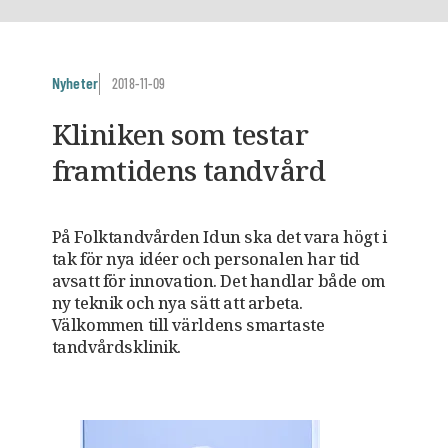
Nyheter
2018-11-09
Kliniken som testar
framtidens tandvård
På Folktandvården Idun ska det vara högt i
tak för nya idéer och personalen har tid
avsatt för innovation. Det handlar både om
ny teknik och nya sätt att arbeta.
Välkommen till världens smartaste
tandvårdsklinik.