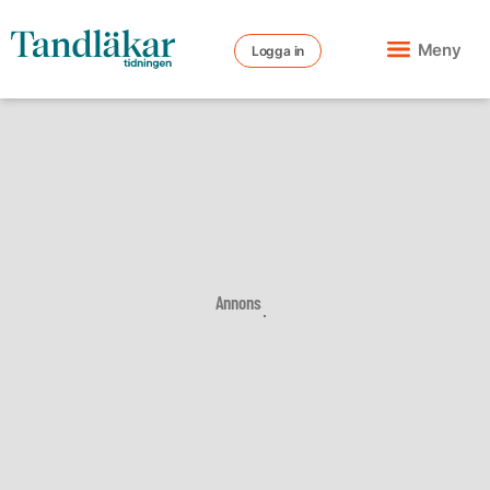
Meny
Logga in
Annons