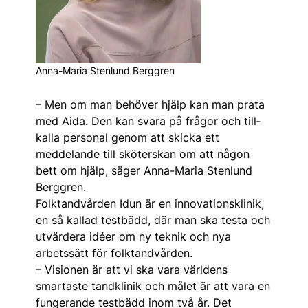
Anna-Maria Stenlund Berggren
– Men om man behöver hjälp kan man prata
med Aida. Den kan svara på frågor och till­
kalla personal genom att skicka ett
meddelande till sköterskan om att någon
bett om hjälp, säger Anna-Maria Stenlund
Berggren.
Folktandvården Idun är en in­nova­tions­klinik,
en så kallad testbädd, där man ska testa och
utvärdera idéer om ny teknik och nya
arbetssätt för folktandvården.
– Visionen är att vi ska vara världens
smartaste tandklinik och målet är att vara en
fungerande testbädd inom två år. Det