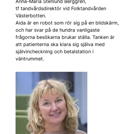
Anna-Maria Stenlund Berggren,
tf tandvårdsdirektör vid Folktandvården
Västerbotten.
Aida är en robot som rör sig på en bildskärm,
och har svar på de hundra vanligaste
frågorna besökarna brukar ställa. Tanken är
att patienterna ska klara sig själva med
självincheckning och betalstation i
väntrummet.