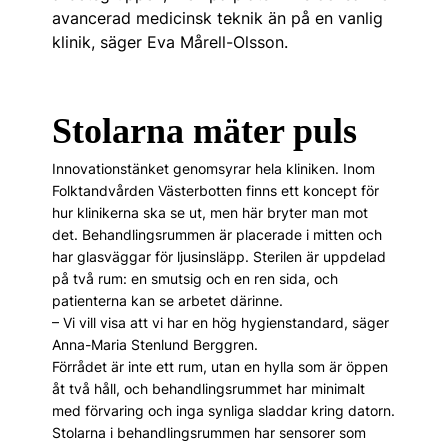
avancerad medicinsk teknik än på en vanlig
klinik, säger Eva Mårell-Olsson.
Stolarna mäter puls
Innovationstänket genomsyrar hela kliniken. Inom
Folktandvården Västerbotten finns ett koncept för
hur klinikerna ska se ut, men här bryter man mot
det. Behandlingsrummen är placerade i mitten och
har glasväggar för ljusinsläpp. Sterilen är uppdelad
på två rum: en smutsig och en ren sida, och
patienterna kan se arbetet därinne.
– Vi vill visa att vi har en hög hygienstandard, säger
Anna-Maria Stenlund Berggren.
Förrådet är inte ett rum, utan en hylla som är öppen
åt två håll, och behandlingsrummet har minimalt
med förvaring och inga synliga sladdar kring datorn.
Stolarna i behandlingsrummen har sensorer som