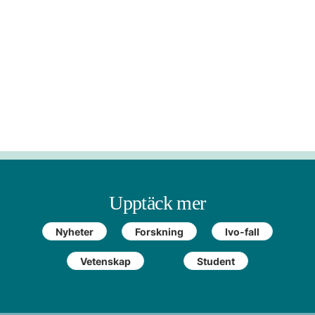
Upptäck mer
Nyheter
Forskning
Ivo-fall
Vetenskap
Student