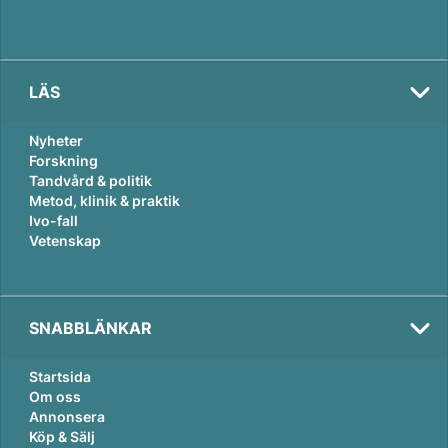
LÄS
Nyheter
Forskning
Tandvård & politik
Metod, klinik & praktik
Ivo-fall
Vetenskap
SNABBLÄNKAR
Startsida
Om oss
Annonsera
Köp & Sälj