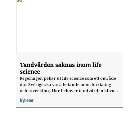
Tandvården saknas inom life
science
Regeringen pekar ut life science som ett område
där Sverige ska vara ledande inom forskning
och utveckling. Här behöver tandvården kliva
fram, tycker regeringens samordnare Jenni
Nyheter
Nordborg.