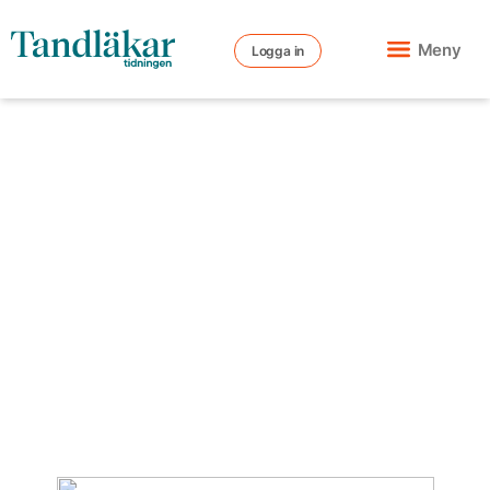
Meny
Logga in