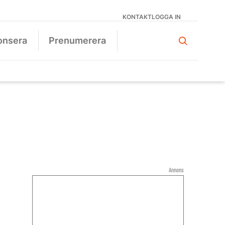
KONTAKT
LOGGA IN
onsera
Prenumerera
Annons