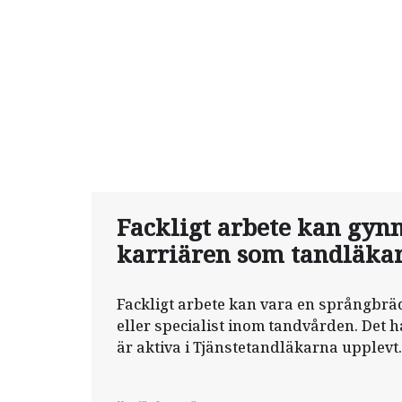
Fackligt arbete kan gyn
karriären som tandläka
Fackligt arbete kan vara en språngbräd
eller specialist inom tandvården. Det 
är aktiva i Tjänstetandläkarna upplevt.