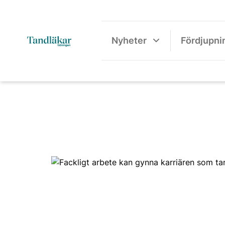
Nyheter
Fördjupni