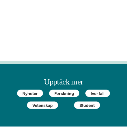
Upptäck mer
Nyheter
Forskning
Ivo-fall
Vetenskap
Student