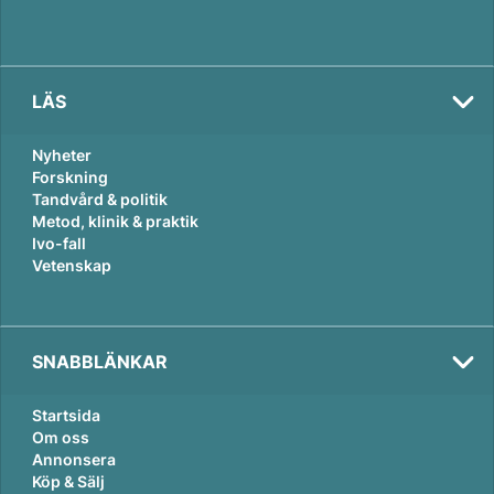
LÄS
Nyheter
Forskning
Tandvård & politik
Metod, klinik & praktik
Ivo-fall
Vetenskap
SNABBLÄNKAR
Startsida
Om oss
Annonsera
Köp & Sälj