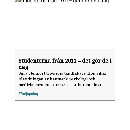
Studenterna från 2011 – det gör de i
dag
Sara Stenport trivs som tandläkare. Hon gillar
blandningen av hantverk, psykologi och
medicin, men inte stressen. TLT har kartlagt
studenterna från 06b i Göteborg.
Fördjupning