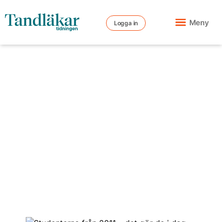
Meny
Logga in