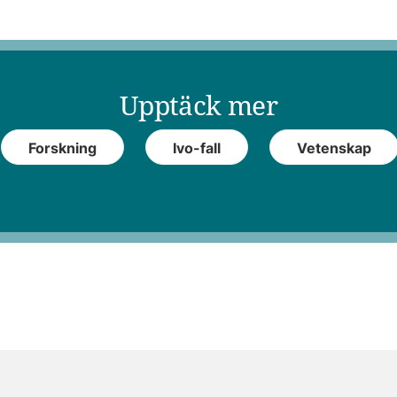
Upptäck mer
Forskning
Ivo-fall
Vetenskap