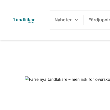
Nyheter
Fördjupni