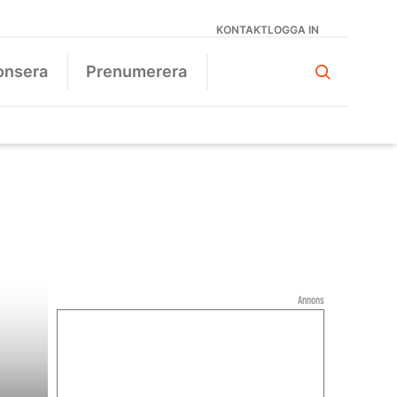
KONTAKT
LOGGA IN
onsera
Prenumerera
Annons