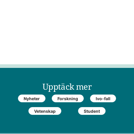
Upptäck mer
Nyheter
Forskning
Ivo-fall
Vetenskap
Student