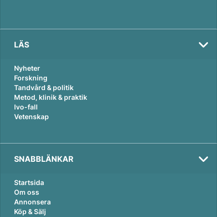
LÄS
Nyheter
Forskning
Tandvård & politik
Metod, klinik & praktik
Ivo-fall
Vetenskap
SNABBLÄNKAR
Startsida
Om oss
Annonsera
Köp & Sälj