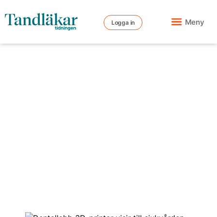
Meny
Logga in