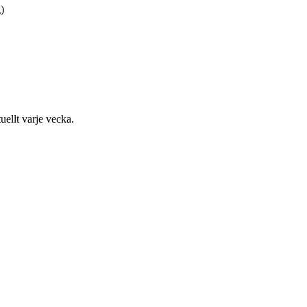
)
uellt varje vecka.