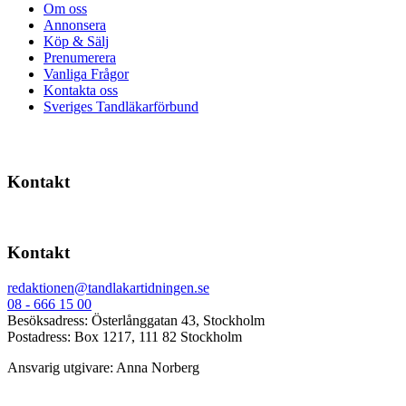
Om oss
Annonsera
Köp & Sälj
Prenumerera
Vanliga Frågor
Kontakta oss
Sveriges Tandläkarförbund
Kontakt
Kontakt
redaktionen@tandlakartidningen.se
08 - 666 15 00
Besöksadress: Österlånggatan 43, Stockholm
Postadress: Box 1217, 111 82 Stockholm
Ansvarig utgivare: Anna Norberg