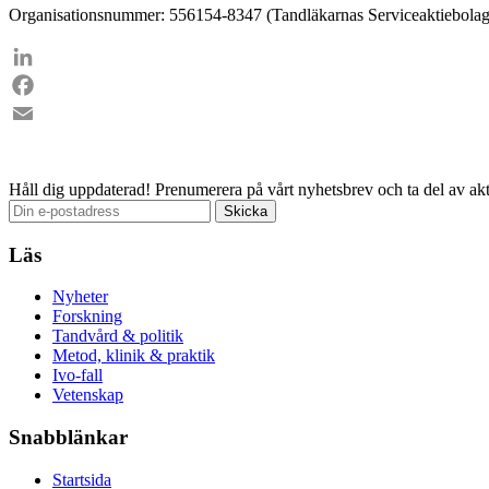
Organisationsnummer: 556154-8347 (Tandläkarnas Serviceaktiebolag
LinkedIn
Facebook
Email
Håll dig uppdaterad!
Prenumerera på vårt nyhetsbrev och ta del av akt
Läs
Nyheter
Forskning
Tandvård & politik
Metod, klinik & praktik
Ivo-fall
Vetenskap
Snabblänkar
Startsida