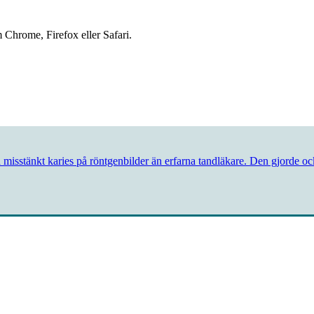
 Chrome, Firefox eller Safari.
äcka misstänkt karies på röntgenbilder än erfarna tandläkare. Den gjorde o