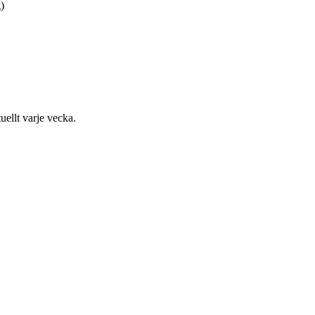
)
uellt varje vecka.