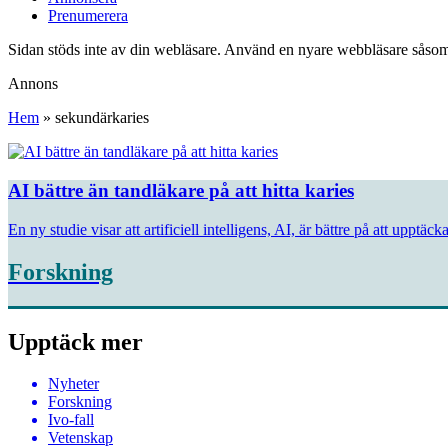
Prenumerera
Sidan stöds inte av din webläsare. Använd en nyare webbläsare såsom
Annons
Hem
»
sekundärkaries
AI bättre än tandläkare på att hitta karies
En ny studie visar att artificiell intelligens, AI, är bättre på att uppt
Forskning
Upptäck mer
Nyheter
Forskning
Ivo-fall
Vetenskap