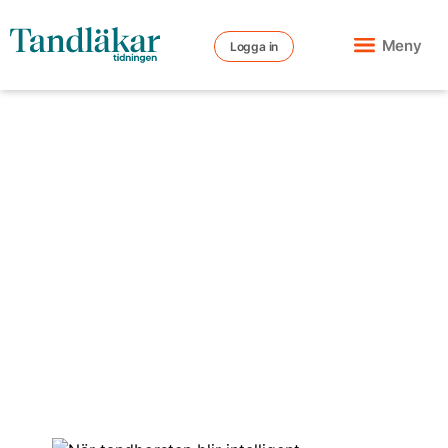
Meny
Logga in