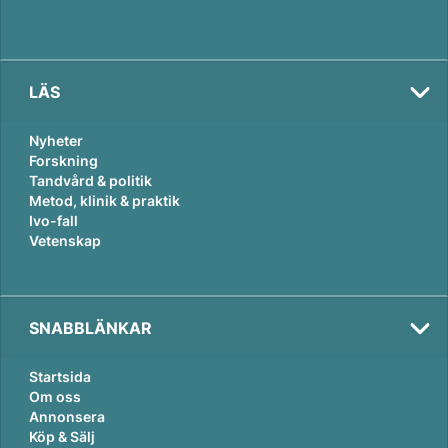
LÄS
Nyheter
Forskning
Tandvård & politik
Metod, klinik & praktik
Ivo-fall
Vetenskap
SNABBLÄNKAR
Startsida
Om oss
Annonsera
Köp & Sälj