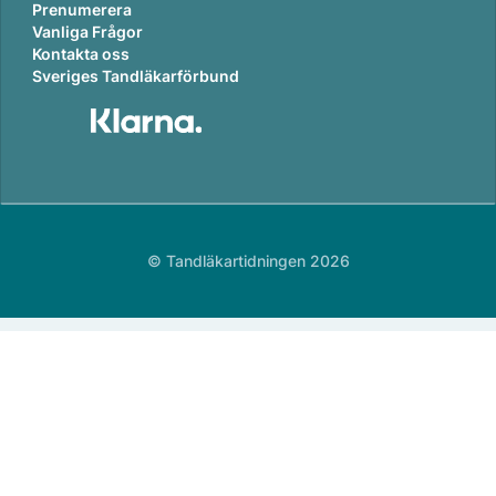
Prenumerera
Vanliga Frågor
Kontakta oss
Sveriges Tandläkarförbund
© Tandläkartidningen 2026