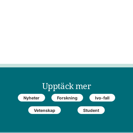
Upptäck mer
Nyheter
Forskning
Ivo-fall
Vetenskap
Student