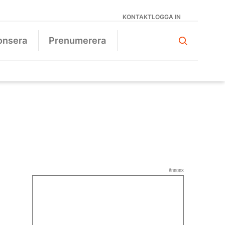
KONTAKT
LOGGA IN
onsera
Prenumerera
Annons