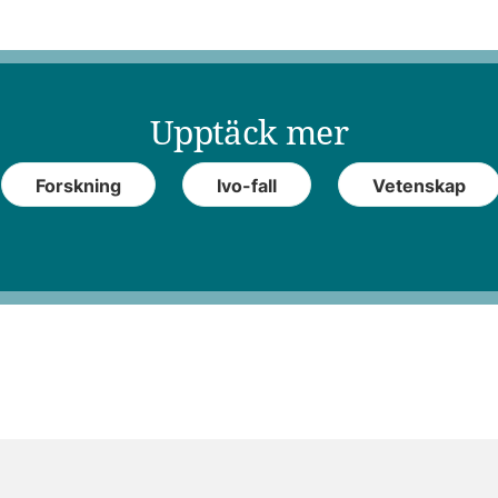
Upptäck mer
Forskning
Ivo-fall
Vetenskap