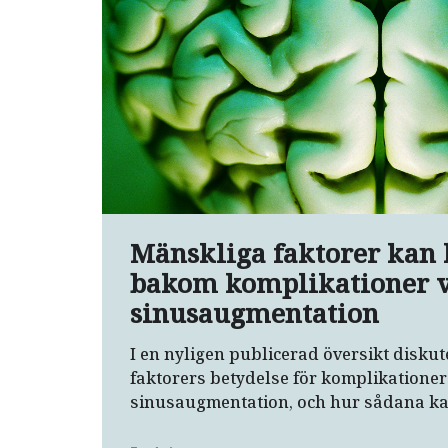
Mänskliga faktorer kan 
bakom komplikationer 
sinusaugmentation
I en nyligen publicerad översikt disku
faktorers betydelse för komplikationer
sinusaugmentation, och hur sådana ka