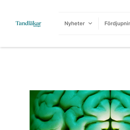
Nyheter
Fördjupni