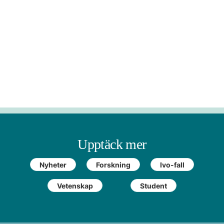
Upptäck mer
Nyheter
Forskning
Ivo-fall
Vetenskap
Student