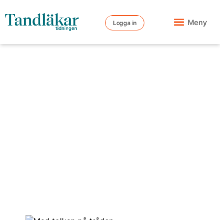
Meny
Logga in