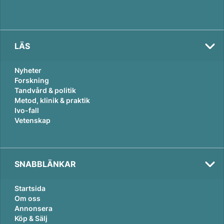
LÄS
Nyheter
Forskning
Tandvård & politik
Metod, klinik & praktik
Ivo-fall
Vetenskap
SNABBLÄNKAR
Startsida
Om oss
Annonsera
Köp & Sälj