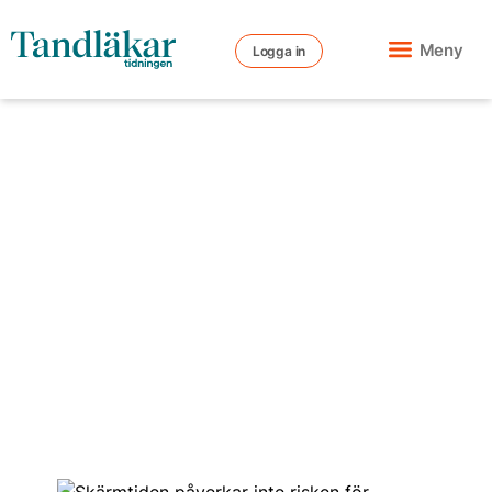
Meny
Logga in