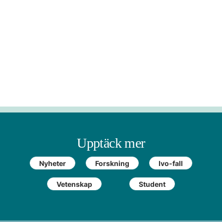
Upptäck mer
Nyheter
Forskning
Ivo-fall
Vetenskap
Student