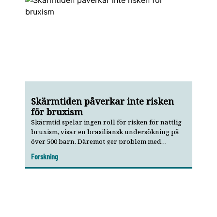
Skärmtiden påverkar inte risken
för bruxism
Skärmtid spelar ingen roll för risken för nattlig
bruxism, visar en brasiliansk undersökning på
över 500 barn. Däremot ger problem med
dygnsrytmen en något förhöjd risk.
Forskning