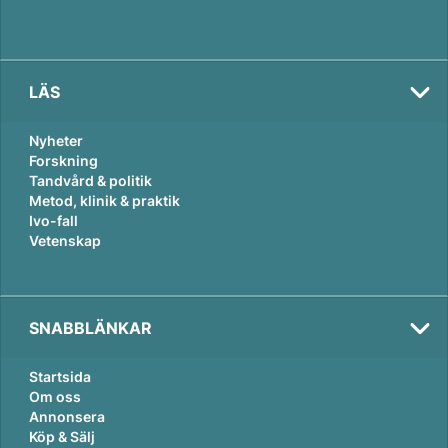
LÄS
Nyheter
Forskning
Tandvård & politik
Metod, klinik & praktik
Ivo-fall
Vetenskap
SNABBLÄNKAR
Startsida
Om oss
Annonsera
Köp & Sälj