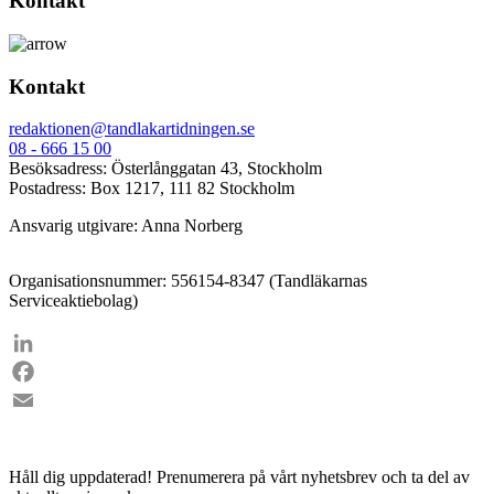
Kontakt
Kontakt
redaktionen@tandlakartidningen.se
08 - 666 15 00
Besöksadress: Österlånggatan 43, Stockholm
Postadress: Box 1217, 111 82 Stockholm
Ansvarig utgivare: Anna Norberg
Organisationsnummer: 556154-8347 (Tandläkarnas
Serviceaktiebolag)
LinkedIn
Facebook
Email
Håll dig uppdaterad!
Prenumerera på vårt nyhetsbrev och ta del av