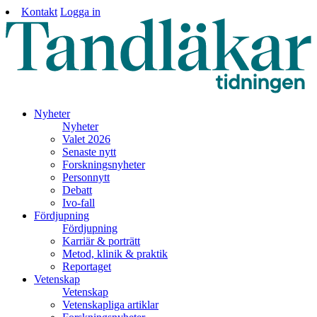
Kontakt
Logga in
Nyheter
Nyheter
Valet 2026
Senaste nytt
Forskningsnyheter
Personnytt
Debatt
Ivo-fall
Fördjupning
Fördjupning
Karriär & porträtt
Metod, klinik & praktik
Reportaget
Vetenskap
Vetenskap
Vetenskapliga artiklar