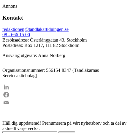
Annons
Kontakt
redaktionen@tandlakartidningen.se
08 - 666 15 00
Besöksadress: Österlånggatan 43, Stockholm
Postadress: Box 1217, 111 82 Stockholm
Ansvarig utgivare: Anna Norberg
Organisationsnummer: 556154-8347 (Tandläkarnas
Serviceaktiebolag)
LinkedIn
Facebook
Email
Håll dig uppdaterad!
Prenumerera på vårt nyhetsbrev och ta del av
aktuellt varje vecka.