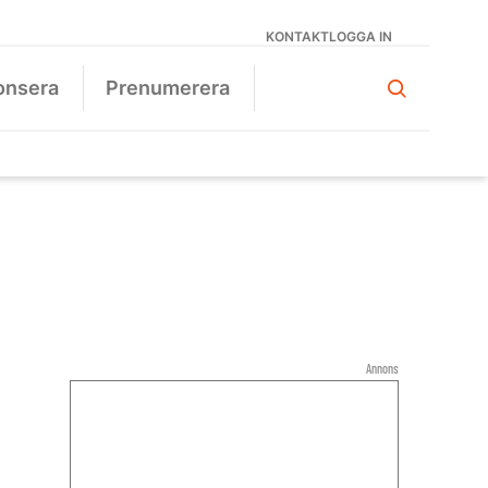
KONTAKT
LOGGA IN
onsera
Prenumerera
Annons