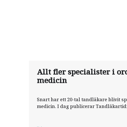
Allt fler specialister i or
medicin
Snart har ett 20-tal tandläkare blivit sp
medicin. I dag publicerar Tandläkartid