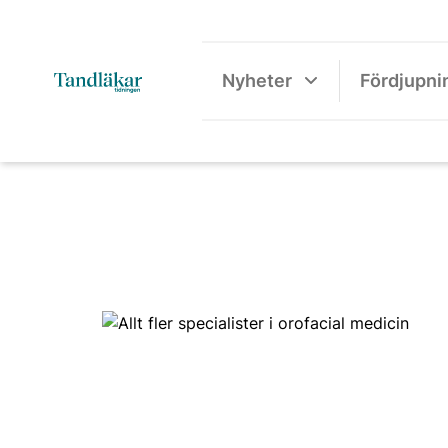
Nyheter
Fördjupni