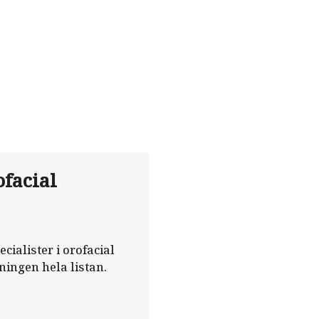
ofacial
ecialister i orofacial
ningen hela listan.