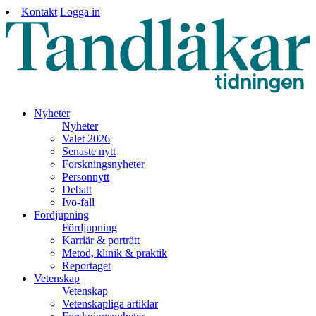
Kontakt
Logga in
Nyheter
Nyheter
Valet 2026
Senaste nytt
Forskningsnyheter
Personnytt
Debatt
Ivo-fall
Fördjupning
Fördjupning
Karriär & porträtt
Metod, klinik & praktik
Reportaget
Vetenskap
Vetenskap
Vetenskapliga artiklar