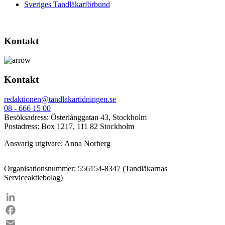
Sveriges Tandläkarförbund
Kontakt
Kontakt
redaktionen@tandlakartidningen.se
08 - 666 15 00
Besöksadress: Österlånggatan 43, Stockholm
Postadress: Box 1217, 111 82 Stockholm
Ansvarig utgivare: Anna Norberg
Organisationsnummer: 556154-8347 (Tandläkarnas
Serviceaktiebolag)
LinkedIn
Facebook