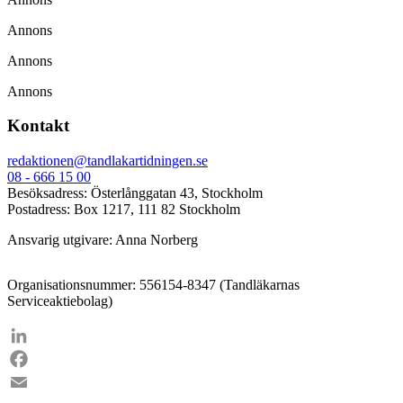
Annons
Annons
Annons
Kontakt
redaktionen@tandlakartidningen.se
08 - 666 15 00
Besöksadress: Österlånggatan 43, Stockholm
Postadress: Box 1217, 111 82 Stockholm
Ansvarig utgivare: Anna Norberg
Organisationsnummer: 556154-8347 (Tandläkarnas
Serviceaktiebolag)
LinkedIn
Facebook