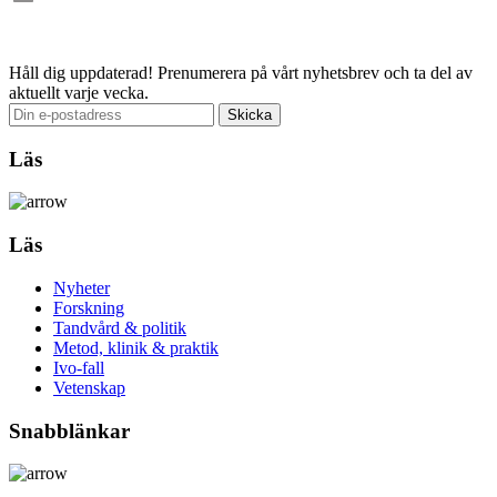
Email
Håll dig uppdaterad!
Prenumerera på vårt nyhetsbrev och ta del av
aktuellt varje vecka.
Läs
Läs
Nyheter
Forskning
Tandvård & politik
Metod, klinik & praktik
Ivo-fall
Vetenskap
Snabblänkar