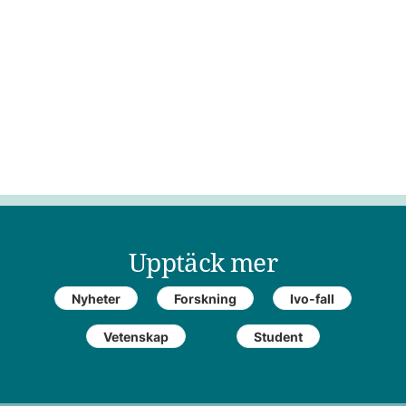
Upptäck mer
Nyheter
Forskning
Ivo-fall
Vetenskap
Student