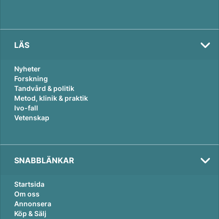
LÄS
Nyheter
Forskning
Tandvård & politik
Metod, klinik & praktik
Ivo-fall
Vetenskap
SNABBLÄNKAR
Startsida
Om oss
Annonsera
Köp & Sälj