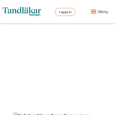
Meny
Logga in