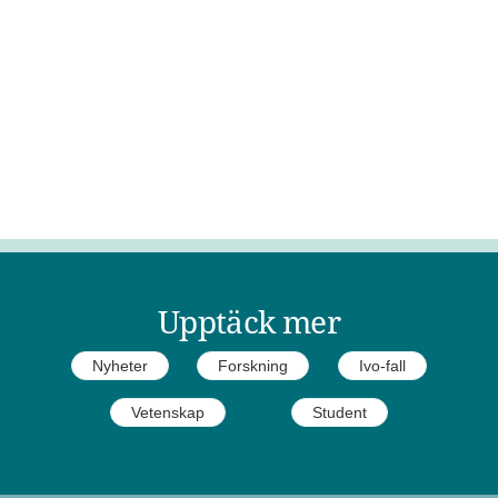
Upptäck mer
Nyheter
Forskning
Ivo-fall
Vetenskap
Student