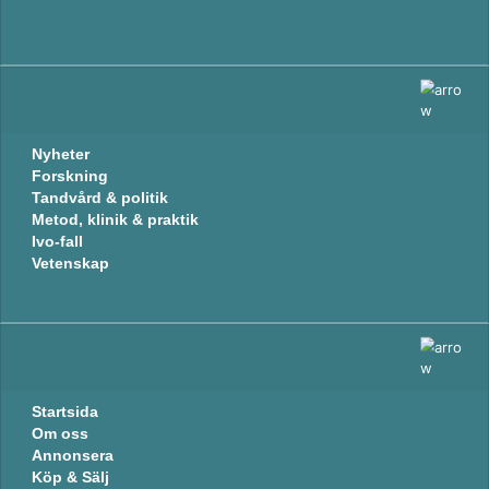
Nyheter
Forskning
Tandvård & politik
Metod, klinik & praktik
Ivo-fall
Vetenskap
Startsida
Om oss
Annonsera
Köp & Sälj