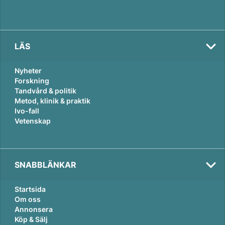
LÄS
Nyheter
Forskning
Tandvård & politik
Metod, klinik & praktik
Ivo-fall
Vetenskap
SNABBLÄNKAR
Startsida
Om oss
Annonsera
Köp & Sälj