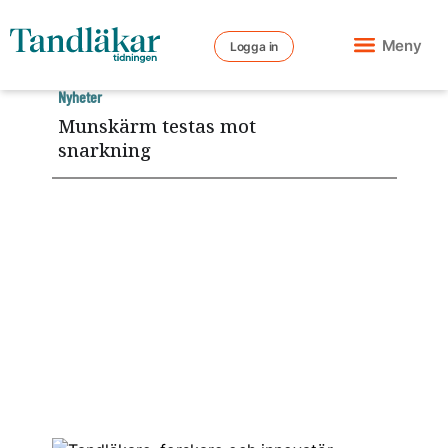
Meny
Logga in
Nyheter
Munskärm testas mot
snarkning