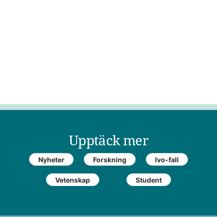
Upptäck mer
Nyheter
Forskning
Ivo-fall
Vetenskap
Student