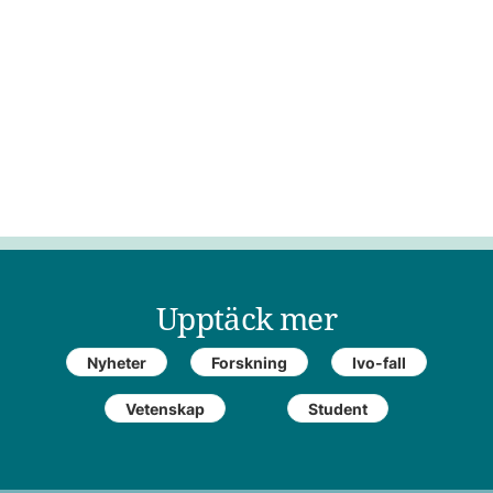
Upptäck mer
Nyheter
Forskning
Ivo-fall
Vetenskap
Student