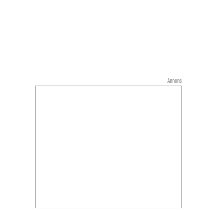
Annons