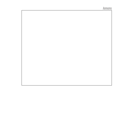
Annons