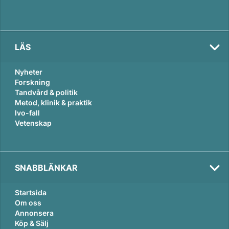
LÄS
Nyheter
Forskning
Tandvård & politik
Metod, klinik & praktik
Ivo-fall
Vetenskap
SNABBLÄNKAR
Startsida
Om oss
Annonsera
Köp & Sälj