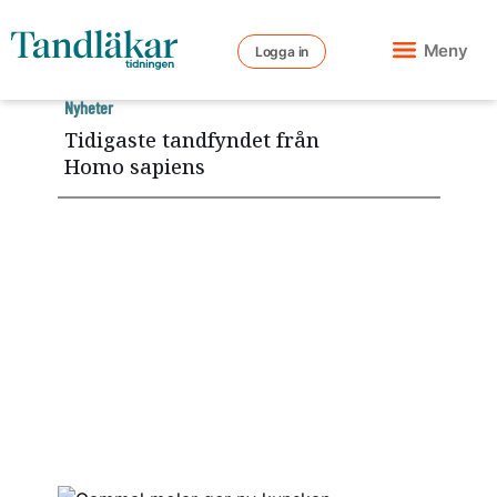
Meny
Logga in
Nyheter
Tidigaste tandfyndet från
Homo sapiens