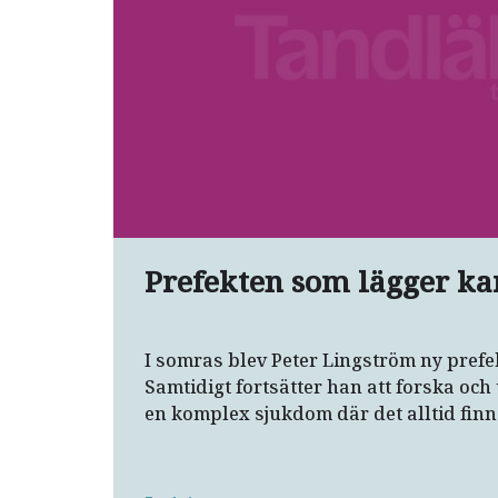
Prefekten som lägger ka
I somras blev Peter Lingström ny prefek
Samtidigt fortsätter han att forska och 
en komplex sjukdom där det alltid finn