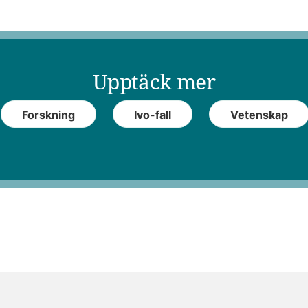
Upptäck mer
Forskning
Ivo-fall
Vetenskap