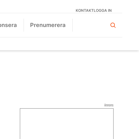
KONTAKT
LOGGA IN
onsera
Prenumerera
Annons