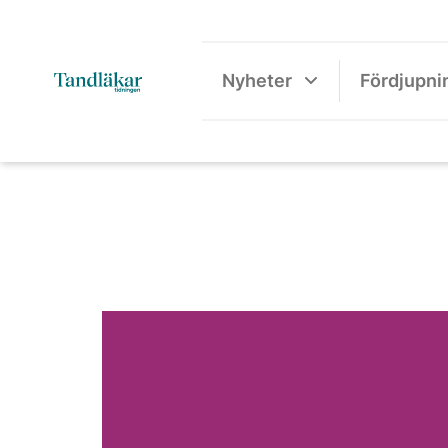
Nyheter
Fördjupni