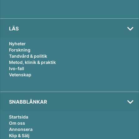
LÄS
Nyheter
Forskning
Tandvård & politik
Metod, klinik & praktik
Ivo-fall
Vetenskap
SNABBLÄNKAR
Startsida
Om oss
Annonsera
Köp & Sälj