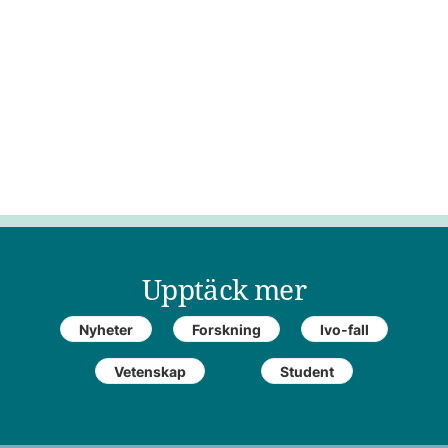
Upptäck mer
Nyheter
Forskning
Ivo-fall
Vetenskap
Student