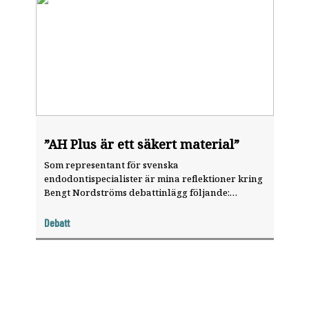
”AH Plus är ett säkert material”
Som representant för svenska
endodontispecialister är mina reflektioner kring
Bengt Nordströms debattinlägg följande:
Material och kemtekniska produkter som
används på människor, särskilt då produkterna
Debatt
avses placeras permanent i kroppen, måste
genomgå grundläggande test som visar att de
inte utgör någon risk för patienten, det vill säga
är oskadliga. Produktens innehållsförteckning
är därmed inte det som...