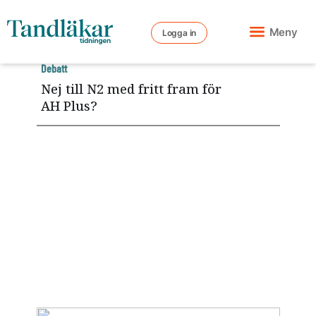
Meny
Logga in
Debatt
Nej till N2 med fritt fram för
AH Plus?