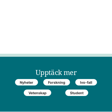
Upptäck mer
Nyheter
Forskning
Ivo-fall
Vetenskap
Student