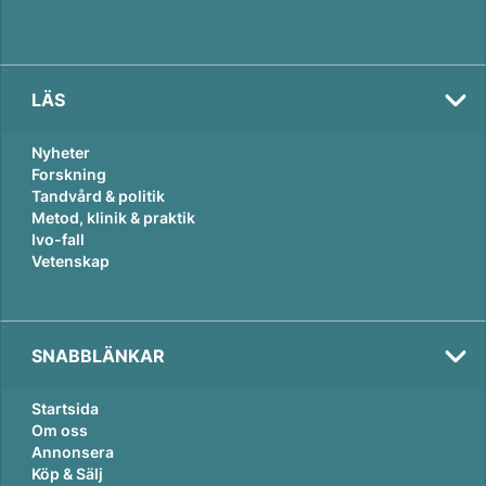
LÄS
Nyheter
Forskning
Tandvård & politik
Metod, klinik & praktik
Ivo-fall
Vetenskap
SNABBLÄNKAR
Startsida
Om oss
Annonsera
Köp & Sälj