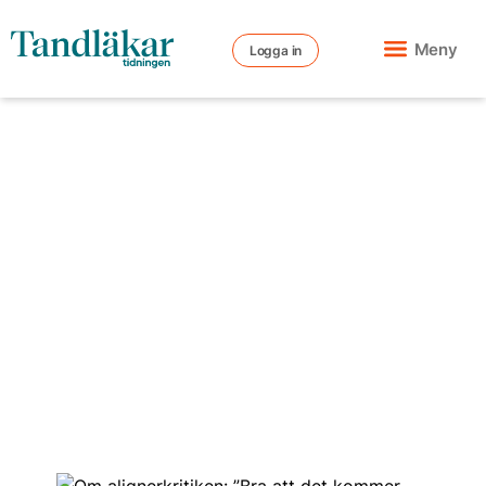
Meny
Logga in