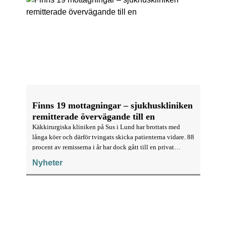
Finns 19 mottagningar – sjukhuskliniken
remitterade övervägande till en
Käkkirurgiska kliniken på Sus i Lund har brottats med
långa köer och därför tvingats skicka patienterna vidare. 88
procent av remisserna i år har dock gått till en privat
käkkirurgiklinik i Malmö, rapporterar Sydsvenskan.
Nyheter