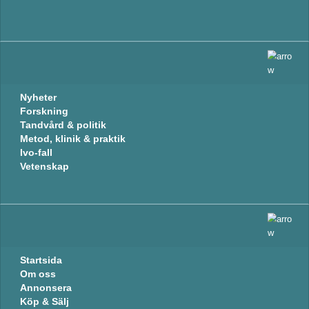
Nyheter
Forskning
Tandvård & politik
Metod, klinik & praktik
Ivo-fall
Vetenskap
Startsida
Om oss
Annonsera
Köp & Sälj