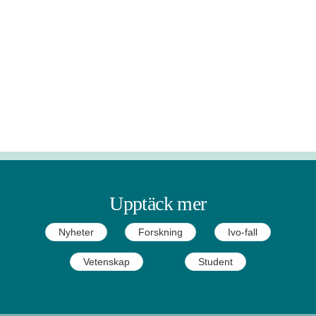
Upptäck mer
Nyheter
Forskning
Ivo-fall
Vetenskap
Student