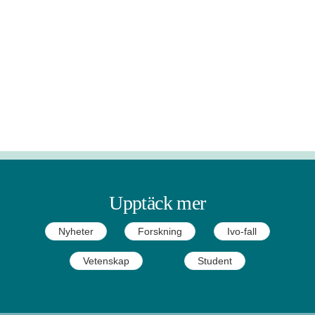
Upptäck mer
Nyheter
Forskning
Ivo-fall
Vetenskap
Student