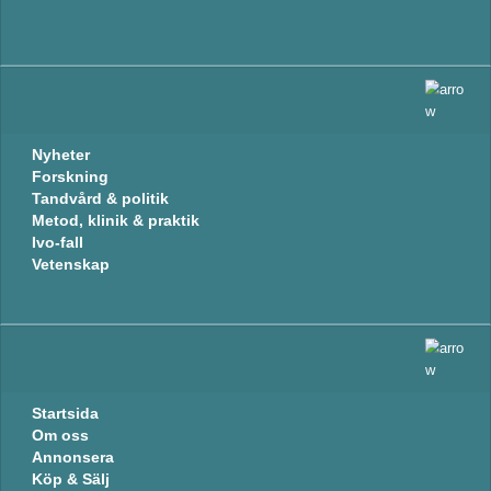
Nyheter
Forskning
Tandvård & politik
Metod, klinik & praktik
Ivo-fall
Vetenskap
Startsida
Om oss
Annonsera
Köp & Sälj