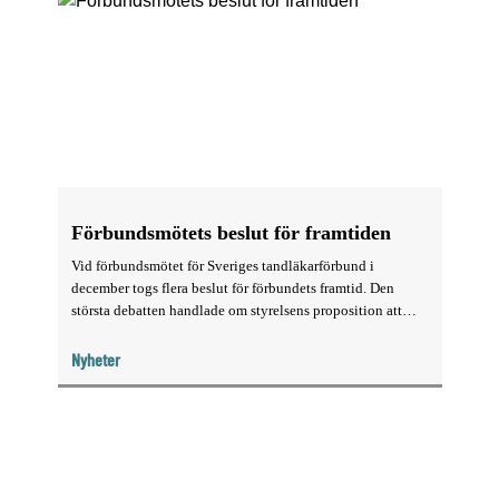
Förbundsmötets beslut för framtiden
Vid förbundsmötet för Sveriges tandläkarförbund i
december togs flera beslut för förbundets framtid. Den
största debatten handlade om styrelsens proposition att
hålla förbundsmöte var tredje år.
Nyheter