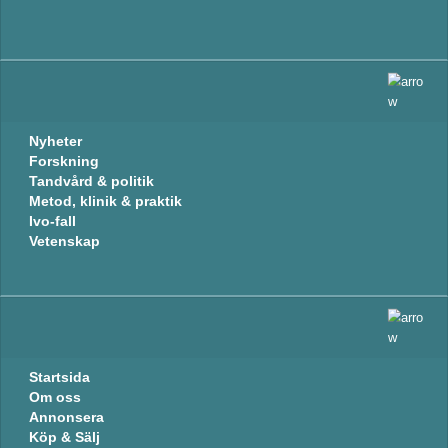
Nyheter
Forskning
Tandvård & politik
Metod, klinik & praktik
Ivo-fall
Vetenskap
Startsida
Om oss
Annonsera
Köp & Sälj