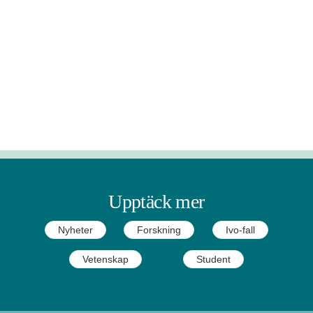
Upptäck mer
Nyheter
Forskning
Ivo-fall
Vetenskap
Student