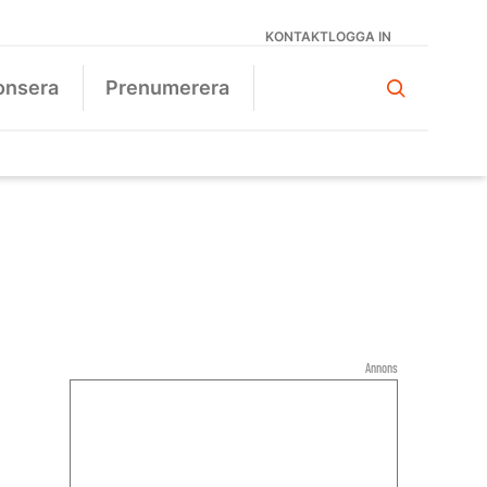
KONTAKT
LOGGA IN
onsera
Prenumerera
Annons