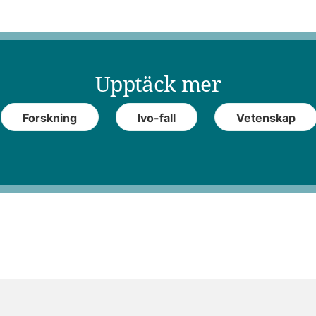
Upptäck mer
Forskning
Ivo-fall
Vetenskap