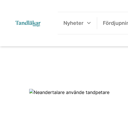
Nyheter
Fördjupni