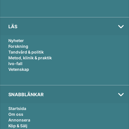
LÄS
Nyheter
Forskning
Tandvård & politik
Metod, klinik & praktik
Ivo-fall
Vetenskap
SNABBLÄNKAR
Startsida
Om oss
Annonsera
Köp & Sälj