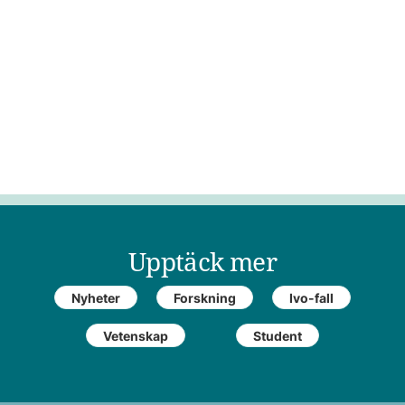
Upptäck mer
Nyheter
Forskning
Ivo-fall
Vetenskap
Student