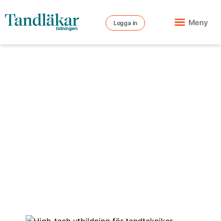
Meny
Logga in