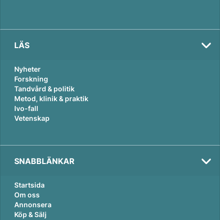
LÄS
Nyheter
Forskning
Tandvård & politik
Metod, klinik & praktik
Ivo-fall
Vetenskap
SNABBLÄNKAR
Startsida
Om oss
Annonsera
Köp & Sälj