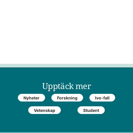
Upptäck mer
Nyheter
Forskning
Ivo-fall
Vetenskap
Student