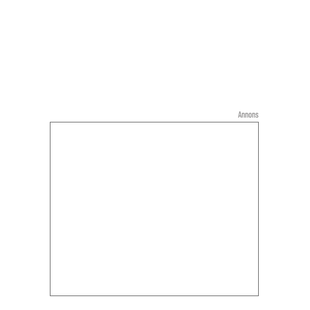
Annons