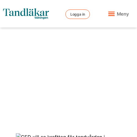
Meny
Logga in