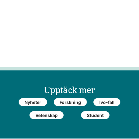
Upptäck mer
Nyheter
Forskning
Ivo-fall
Vetenskap
Student