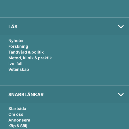
LÄS
Nyheter
Forskning
Tandvård & politik
Metod, klinik & praktik
Ivo-fall
Vetenskap
SNABBLÄNKAR
Startsida
Om oss
Annonsera
Köp & Sälj