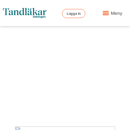
Meny
Logga in