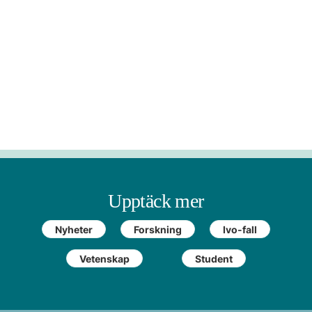
Upptäck mer
Nyheter
Forskning
Ivo-fall
Vetenskap
Student