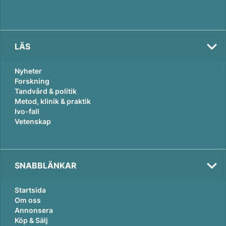
LÄS
Nyheter
Forskning
Tandvård & politik
Metod, klinik & praktik
Ivo-fall
Vetenskap
SNABBLÄNKAR
Startsida
Om oss
Annonsera
Köp & Sälj