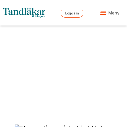
Meny
Logga in