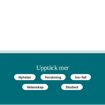
Upptäck mer
Nyheter
Forskning
Ivo-fall
Vetenskap
Student