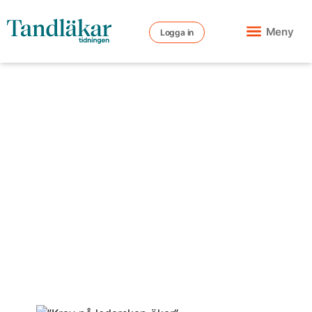
Meny
Logga in