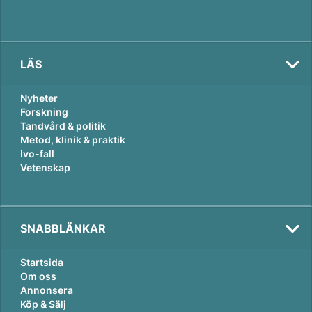
LÄS
Nyheter
Forskning
Tandvård & politik
Metod, klinik & praktik
Ivo-fall
Vetenskap
SNABBLÄNKAR
Startsida
Om oss
Annonsera
Köp & Sälj