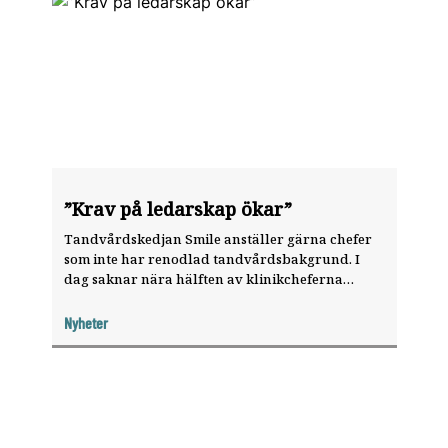
”Krav på ledarskap ökar”
Tandvårdskedjan Smile anställer gärna chefer
som inte har renodlad tandvårdsbakgrund. I
dag saknar nära hälften av klinikcheferna
odontologisk bakgrund och den gruppen växer.
Nyheter