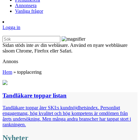
Annonsera
Vanliga frågor
Logga in
Sidan stöds inte av din webläsare. Använd en nyare webbläsare
såsom Chrome, Firefox eller Safari.
Annons
Hem
»
topplacering
Tandläkare toppar listan
Tandläkare toppar åter SKI:s kundnöjdhetsindex. Personligt
engagemang, hög kvalitet och hög kompetens är omdömen från
årets undersökning. Men många andra branscher har tappat stort i
rankningen.
Nyheter