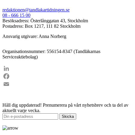
redaktionen@tandlakartidningen.se
08 - 666 15 00
Besöksadress: Österlånggatan 43, Stockholm
Postadress: Box 1217, 111 82 Stockholm
Ansvarig utgivare: Anna Norberg
Organisationsnummer: 556154-8347 (Tandläkarnas
Serviceaktiebolag)
LinkedIn
Facebook
Email
Håll dig uppdaterad!
Prenumerera på vårt nyhetsbrev och ta del av
aktuellt varje vecka.