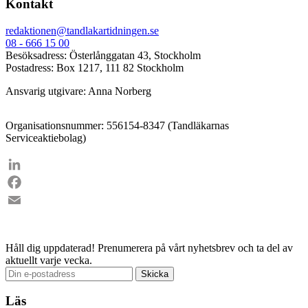
Kontakt
redaktionen@tandlakartidningen.se
08 - 666 15 00
Besöksadress: Österlånggatan 43, Stockholm
Postadress: Box 1217, 111 82 Stockholm
Ansvarig utgivare: Anna Norberg
Organisationsnummer: 556154-8347 (Tandläkarnas
Serviceaktiebolag)
LinkedIn
Facebook
Email
Håll dig uppdaterad!
Prenumerera på vårt nyhetsbrev och ta del av
aktuellt varje vecka.
Läs