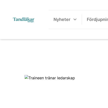
Nyheter
Fördjupni