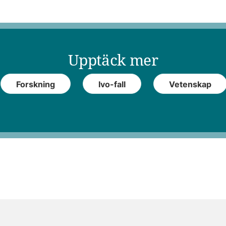
Upptäck mer
Forskning
Ivo-fall
Vetenskap