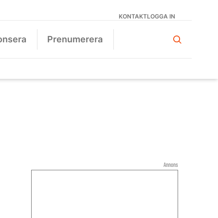
KONTAKT
LOGGA IN
onsera
Prenumerera
Annons