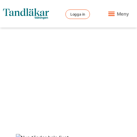
Meny
Logga in