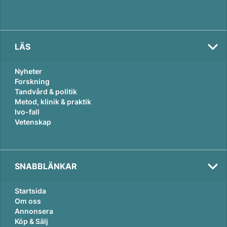
LÄS
Nyheter
Forskning
Tandvård & politik
Metod, klinik & praktik
Ivo-fall
Vetenskap
SNABBLÄNKAR
Startsida
Om oss
Annonsera
Köp & Sälj