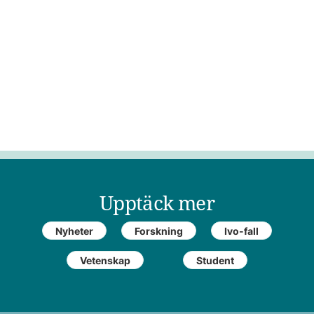
Upptäck mer
Nyheter
Forskning
Ivo-fall
Vetenskap
Student