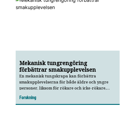
Mekanisk tungrengöring
förbättrar smakupplevelsen
En mekanisk tungskrapa kan förbättra
smakupplevelserna för både äldre och yngre
personer, liksom för rökare och icke-rökare,
visar ny tysk studie.
Forskning