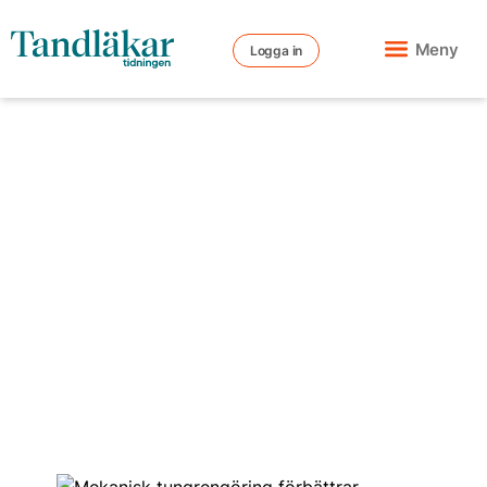
Meny
Logga in