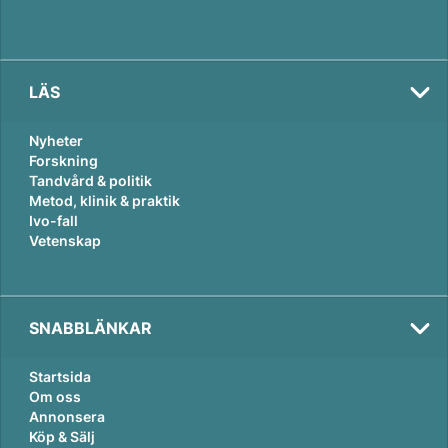
LÄS
Nyheter
Forskning
Tandvård & politik
Metod, klinik & praktik
Ivo-fall
Vetenskap
SNABBLÄNKAR
Startsida
Om oss
Annonsera
Köp & Sälj