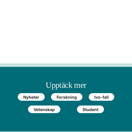
Upptäck mer
Nyheter
Forskning
Ivo-fall
Vetenskap
Student