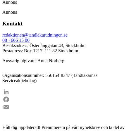
Annons
Annons
Kontakt
redaktionen@tandlakartidningen.se
08 - 666 15 00
Besöksadress: Österlånggatan 43, Stockholm
Postadress: Box 1217, 111 82 Stockholm
Ansvarig utgivare: Anna Norberg
Organisationsnummer: 556154-8347 (Tandläkarnas
Serviceaktiebolag)
LinkedIn
Facebook
Email
Håll dig uppdaterad!
Prenumerera på vårt nyhetsbrev och ta del av