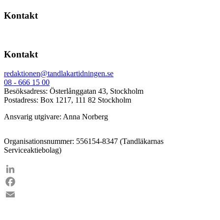
Kontakt
Kontakt
redaktionen@tandlakartidningen.se
08 - 666 15 00
Besöksadress: Österlånggatan 43, Stockholm
Postadress: Box 1217, 111 82 Stockholm
Ansvarig utgivare: Anna Norberg
Organisationsnummer: 556154-8347 (Tandläkarnas
Serviceaktiebolag)
LinkedIn
Facebook
Email