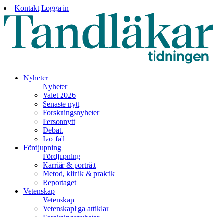
Kontakt
Logga in
Nyheter
Nyheter
Valet 2026
Senaste nytt
Forskningsnyheter
Personnytt
Debatt
Ivo-fall
Fördjupning
Fördjupning
Karriär & porträtt
Metod, klinik & praktik
Reportaget
Vetenskap
Vetenskap
Vetenskapliga artiklar