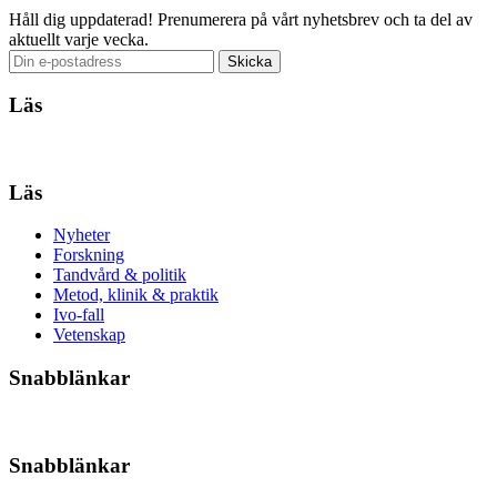
Håll dig uppdaterad!
Prenumerera på vårt nyhetsbrev och ta del av
aktuellt varje vecka.
Läs
Läs
Nyheter
Forskning
Tandvård & politik
Metod, klinik & praktik
Ivo-fall
Vetenskap
Snabblänkar
Snabblänkar