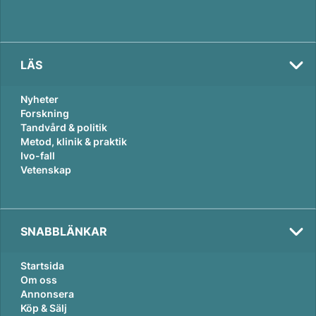
LÄS
Nyheter
Forskning
Tandvård & politik
Metod, klinik & praktik
Ivo-fall
Vetenskap
SNABBLÄNKAR
Startsida
Om oss
Annonsera
Köp & Sälj