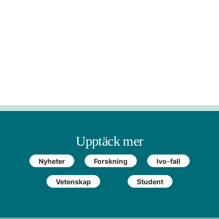
Upptäck mer
Nyheter
Forskning
Ivo-fall
Vetenskap
Student