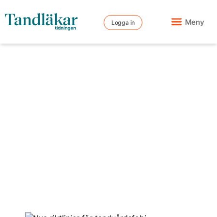
Meny
Logga in