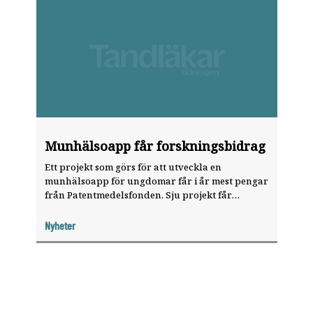
Munhälsoapp får forskningsbidrag
Ett projekt som görs för att utveckla en
munhälsoapp för ungdomar får i år mest pengar
från Patentmedelsfonden. Sju projekt får
forskningsbidrag på sammanlagt 750 000 kronor.
Nyheter