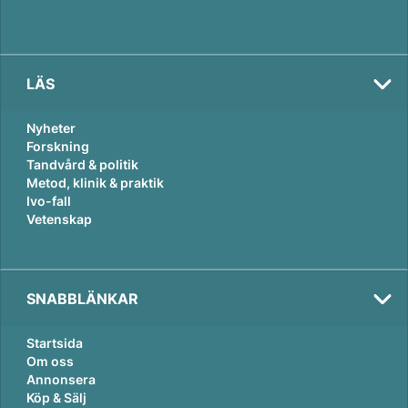
LÄS
Nyheter
Forskning
Tandvård & politik
Metod, klinik & praktik
Ivo-fall
Vetenskap
SNABBLÄNKAR
Startsida
Om oss
Annonsera
Köp & Sälj