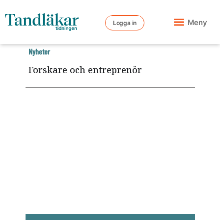
Meny
Logga in
Nyheter
Forskare och entreprenör