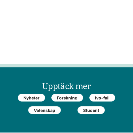
Upptäck mer
Nyheter
Forskning
Ivo-fall
Vetenskap
Student