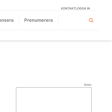
KONTAKT
LOGGA IN
onsera
Prenumerera
Annons