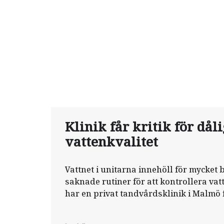
Klinik får kritik för dåli
vattenkvalitet
Vattnet i unitarna innehöll för mycket 
saknade rutiner för att kontrollera vat
har en privat tandvårdsklinik i Malmö f
Inspektionen för vård och omsorg (IVO)