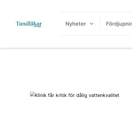
Nyheter
Fördjupni