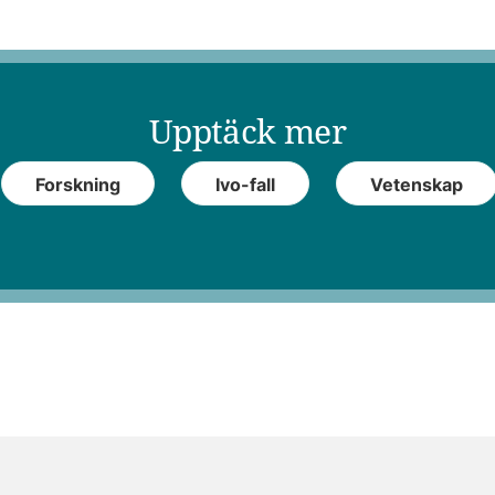
Upptäck mer
Forskning
Ivo-fall
Vetenskap