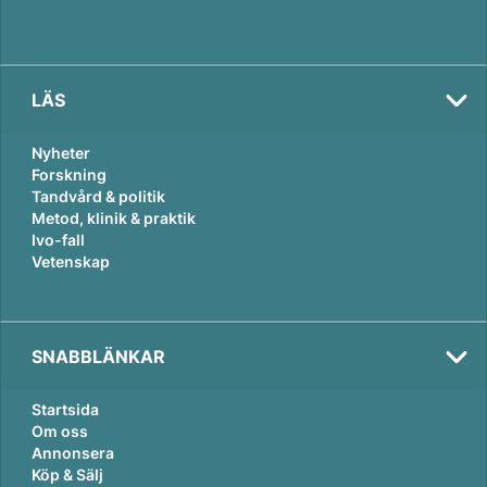
LÄS
Nyheter
Forskning
Tandvård & politik
Metod, klinik & praktik
Ivo-fall
Vetenskap
SNABBLÄNKAR
Startsida
Om oss
Annonsera
Köp & Sälj