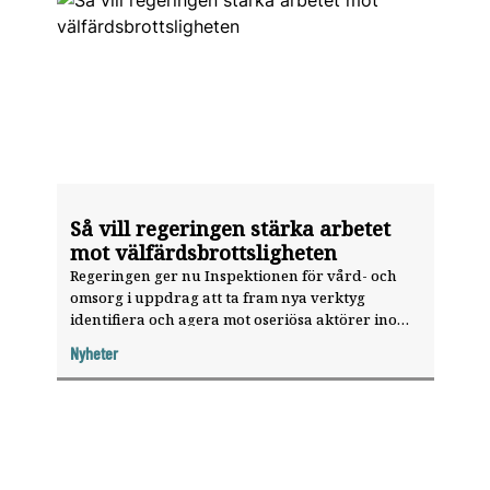
Så vill regeringen stärka arbetet
mot välfärdsbrottsligheten
Regeringen ger nu Inspektionen för vård- och
omsorg i uppdrag att ta fram nya verktyg
identifiera och agera mot oseriösa aktörer inom
hälso- och sjukvården och tandvården.
Nyheter