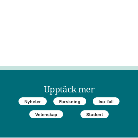
Upptäck mer
Nyheter
Forskning
Ivo-fall
Vetenskap
Student