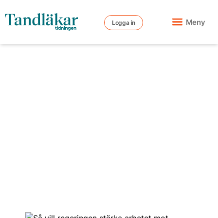
Meny
Logga in