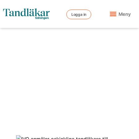
Meny
Logga in