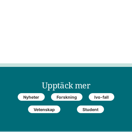
Upptäck mer
Nyheter
Forskning
Ivo-fall
Vetenskap
Student