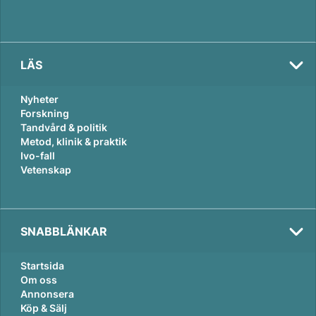
LÄS
Nyheter
Forskning
Tandvård & politik
Metod, klinik & praktik
Ivo-fall
Vetenskap
SNABBLÄNKAR
Startsida
Om oss
Annonsera
Köp & Sälj