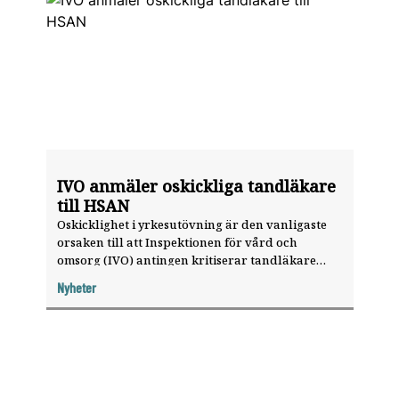
IVO anmäler oskickliga tandläkare
till HSAN
Oskicklighet i yrkesutövning är den vanligaste
orsaken till att Inspektionen för vård och
omsorg (IVO) antingen kritiserar tandläkare
eller anmäler dem till Hälso- och sjukvårdens
Nyheter
ansvarsnämnd (HSAN).