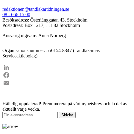
redaktionen@tandlakartidningen.se
08 - 666 15 00
Besöksadress: Österlånggatan 43, Stockholm
Postadress: Box 1217, 111 82 Stockholm
Ansvarig utgivare: Anna Norberg
Organisationsnummer: 556154-8347 (Tandläkarnas
Serviceaktiebolag)
LinkedIn
Facebook
Email
Håll dig uppdaterad!
Prenumerera på vårt nyhetsbrev och ta del av
aktuellt varje vecka.