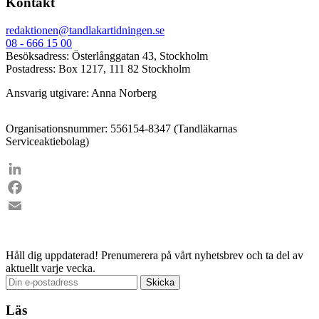
Kontakt
redaktionen@tandlakartidningen.se
08 - 666 15 00
Besöksadress: Österlånggatan 43, Stockholm
Postadress: Box 1217, 111 82 Stockholm
Ansvarig utgivare: Anna Norberg
Organisationsnummer: 556154-8347 (Tandläkarnas
Serviceaktiebolag)
LinkedIn
Facebook
Email
Håll dig uppdaterad!
Prenumerera på vårt nyhetsbrev och ta del av
aktuellt varje vecka.
Läs