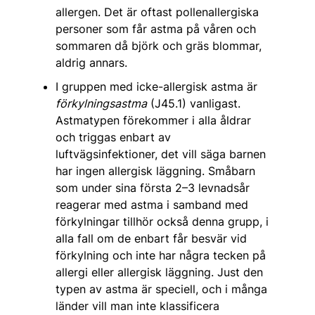
allergen. Det är oftast pollenallergiska
personer som får astma på våren och
sommaren då björk och gräs blommar,
aldrig annars.
I gruppen med icke-allergisk astma är
förkylningsastma
(J45.1) vanligast.
Astmatypen förekommer i alla åldrar
och triggas enbart av
luftvägsinfektioner, det vill säga barnen
har ingen allergisk läggning. Småbarn
som under sina första 2–3 levnadsår
reagerar med astma i samband med
förkylningar tillhör också denna grupp, i
alla fall om de enbart får besvär vid
förkylning och inte har några tecken på
allergi eller allergisk läggning. Just den
typen av astma är speciell, och i många
länder vill man inte klassificera