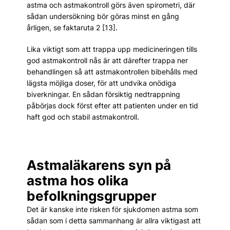
astma och astmakontroll görs även spirometri, där
sådan undersökning bör göras minst en gång
årligen, se faktaruta 2 [13].
Lika viktigt som att trappa upp medicineringen tills
god astmakontroll nås är att därefter trappa ner
behandlingen så att astmakontrollen bibehålls med
lägsta möjliga doser, för att undvika onödiga
biverkningar. En sådan försiktig nedtrappning
påbörjas dock först efter att patienten under en tid
haft god och stabil astmakontroll.
Astmaläkarens syn på
astma hos olika
befolkningsgrupper
Det är kanske inte risken för sjukdomen astma som
sådan som i detta sammanhang är allra viktigast att