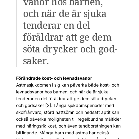
vanor hos barnen,
och när de är sjuka
tenderar en del
föräldrar att ge dem
söta drycker och god­
saker.
Förändrade kost- och levnadsvanor
Astmasjukdomen i sig kan påverka både kost- och
levnadsvanor hos barnen, och när de är sjuka
tenderar en del föräldrar att ge dem söta drycker
och godsaker [3]. Långa sjukdomsperioder med
skolfrånvaro, störd nattsömn och nedsatt aptit kan
också påverka möjligheten till regelbundna måltider
med näringsrik kost, och även tandborstningen kan
bli lidande. Många barn med astma har också