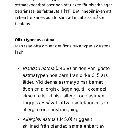
astmaexacerbationer och att risken för biverkningar
begränsas, se faktaruta 1 [11]. Det innebär även att
risken för karies och försämrad munhälsa måste
beaktas.
Olika typer av astma
Man talar ofta om att det finns olika typer av astma
[12]:
Blandad astma
(J45.8) är den vanligaste
astmatypen hos barn från cirka 3–5 års
ålder. Vid denna astmatyp har barnet
även en allergisk läggning, till exempel
eksem eller klinisk allergi, och astman
triggas av såväl luftvägsinfektioner som
allergen och ansträngning.
Allergisk astma
(J45.0) triggas till
skillnad från blandad astma enbart av