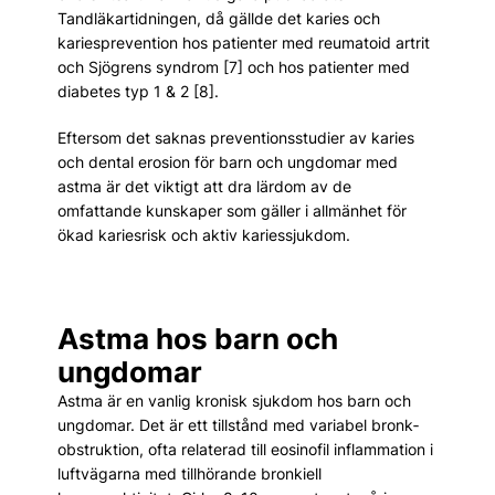
Tandläkartidningen, då gällde det karies och
kariesprevention hos patienter med reumatoid artrit
och Sjögrens syndrom [7] och hos patienter med
diabetes typ 1 & 2 [8].
Eftersom det saknas preventionsstudier av karies
och dental erosion för barn och ungdomar med
astma är det viktigt att dra lärdom av de
omfattande kunskaper som gäller i allmänhet för
ökad kariesrisk och aktiv kariessjukdom.
Astma hos barn och
ungdomar
Astma är en vanlig kronisk sjukdom hos barn och
ungdomar. Det är ett tillstånd med variabel bronk­
obstruktion, ofta relaterad till eosinofil inflammation i
luftvägarna med tillhörande bronkiell