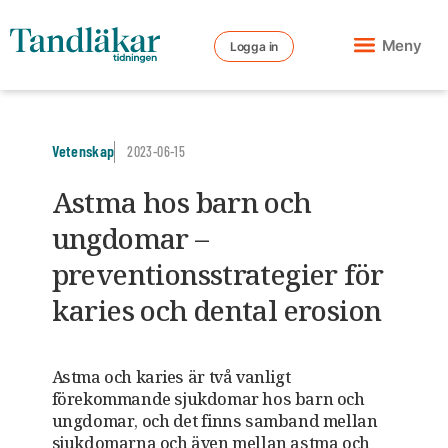
Meny
Logga in
Vetenskap
2023-06-15
Astma hos barn och
ungdomar –
preventionsstrategier för
karies och dental erosion
Astma och karies är två vanligt
förekommande sjukdomar hos barn och
ungdomar, och det finns samband mellan
sjukdomarna och även mellan astma och