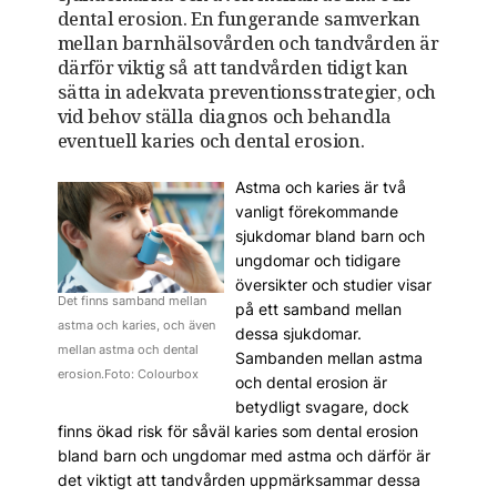
dental erosion. En fungerande samverkan
mellan barnhälsovården och tandvården är
därför viktig så att tandvården tidigt kan
sätta in adekvata preventionsstrategier, och
vid behov ställa diagnos och behandla
eventuell karies och dental erosion.
Astma och karies är två
vanligt förekommande
sjukdomar bland barn och
ungdomar och tidigare
översikter och studier visar
Det finns samband mellan
på ett samband mellan
astma och karies, och även
dessa sjukdomar.
mellan astma och dental
Sambanden mellan astma
erosion.Foto: Colourbox
och dental erosion är
betydligt svagare, dock
finns ökad risk för såväl karies som dental erosion
bland barn och ungdomar med astma och därför är
det viktigt att tandvården uppmärksammar dessa