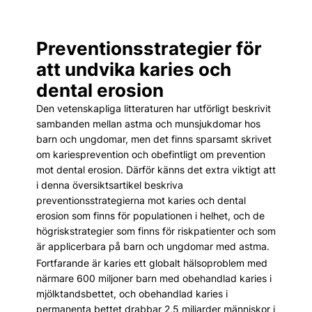
Preventionsstrategier för
att undvika karies och
dental erosion
Den vetenskapliga litteraturen har utförligt beskrivit
sambanden mellan astma och munsjukdomar hos
barn och ungdomar, men det finns sparsamt skrivet
om kariesprevention och obefintligt om prevention
mot dental erosion. Därför känns det extra viktigt att
i denna översiktsartikel beskriva
preventionsstrategierna mot karies och dental
erosion som finns för populationen i helhet, och de
högriskstrategier som finns för riskpatienter och som
är applicerbara på barn och ungdomar med astma.
Fortfarande är karies ett globalt hälsoproblem med
närmare 600 miljoner barn med obehandlad karies i
mjölktandsbettet, och obehandlad karies i
permanenta bettet drabbar 2,5 miljarder människor i