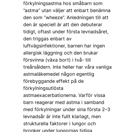
förkylningsastma hos småbarn som
”astma” utan väljer att enbart benämna
den som ”wheeze”. Anledningen till att
den är speciell är att den debuterar
tidigt, oftast under första levnadsåret,
den triggas enbart av
luftvägsinfektioner, barnen har ingen
allergisk läggning och den brukar
försvinna (växa bort) i två- till
treårsåldern. Inte heller har våra vanliga
astmaläkemedel någon egentlig
förebyggande effekt på de
förkylningsutlösta
astmaexacerbationerna. Varför vissa
barn reagerar med astma i samband
med förkylningar under sina första 2–3
levnadsår är inte fullt klarlagt, men
strukturella faktorer i lungor och
bronker under lungornas tidiga