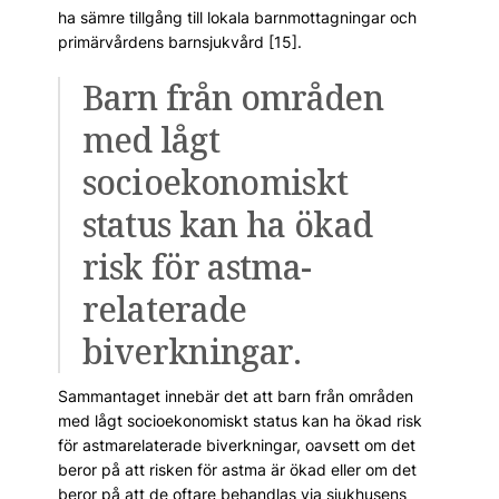
ha sämre tillgång till lokala barnmottagningar och
primärvårdens barnsjukvård [15].
Barn från områden
med lågt
socioekonomiskt
status kan ha ökad
risk för astma­
relaterade
biverkningar.
Sammantaget innebär det att barn från områden
med lågt socioekonomiskt status kan ha ökad risk
för astmarelaterade biverkningar, oavsett om det
beror på att risken för astma är ökad eller om det
beror på att de oftare behandlas via sjukhusens